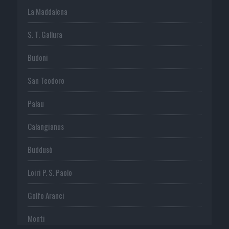
La Maddalena
S. T. Gallura
Budoni
San Teodoro
Palau
Calangianus
Buddusò
Loiri P. S. Paolo
Golfo Aranci
Monti