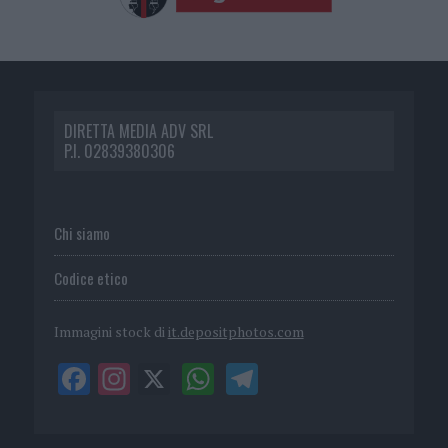
DIRETTA MEDIA ADV SRL
P.I. 02839380306
Chi siamo
Codice etico
Immagini stock di
it.depositphotos.com