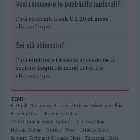
Vuoi rimuovere le pubblicità nazionali?
Puoi abbonarti a
soli € 1,10 al mese
cliccando
qui
Sei già abbonato?
Puoi effettuare l'accesso andando nella
sezione
Login
dal menù del sito o
cliccando
qui
TEMI:
Battaglia Tecnomat Bricofer Ottimax Bricoman Olbia
Bricofer Olbia
Bricoman Olbia
Centro Commerciale Gallura
Lavoro Olbia
Notizie Olbbia
Notizie Olbia
Ottimax Olbia
Scontro Tecnomat Ottimax Olbia
Tecnomat Olbia