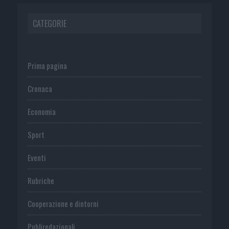
CATEGORIE
Prima pagina
Cronaca
Economia
Sport
Eventi
Rubriche
Cooperazione e dintorni
Publiredazionali