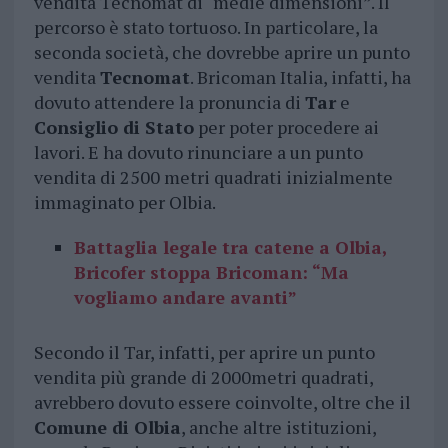
vendita Tecnomat di “medie dimensioni”. Il
percorso è stato tortuoso. In particolare, la
seconda società, che dovrebbe aprire un punto
vendita
Tecnomat
. Bricoman Italia, infatti, ha
dovuto attendere la pronuncia di
Tar
e
Consiglio di Stato
per poter procedere ai
lavori. E ha dovuto rinunciare a un punto
vendita di 2500 metri quadrati inizialmente
immaginato per Olbia.
Battaglia legale tra catene a Olbia,
Bricofer stoppa Bricoman: “Ma
vogliamo andare avanti”
Secondo il Tar, infatti, per aprire un punto
vendita più grande di 2000metri quadrati,
avrebbero dovuto essere coinvolte, oltre che il
Comune di Olbia
, anche altre istituzioni,