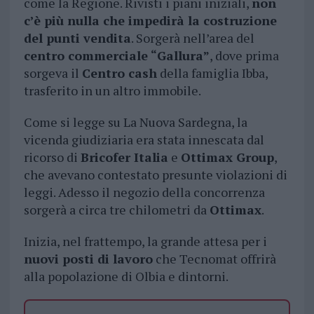
come la Regione. Rivisti i piani iniziali,
non
c’è più nulla che impedirà la costruzione
del punti vendita
. Sorgerà nell’area del
centro commerciale “Gallura”
, dove prima
sorgeva il
Centro cash
della famiglia Ibba,
trasferito in un altro immobile.
Come si legge su La Nuova Sardegna, la
vicenda giudiziaria era stata innescata dal
ricorso di
Bricofer Italia
e
Ottimax Group
,
che avevano contestato presunte violazioni di
leggi. Adesso il negozio della concorrenza
sorgerà a circa tre chilometri da
Ottimax
.
Inizia, nel frattempo, la grande attesa per i
nuovi posti di lavoro
che Tecnomat offrirà
alla popolazione di Olbia e dintorni.