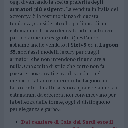
oggi diventando la scelta preferita degli
armatori più esigenti
. La vendita in Italia del
Seventy7 è la testimonianza di questa
tendenza, considerato che parliamo di un
catamarano di lusso dedicato ad un pubblico
particolarmente esigente. Quest’anno
abbiamo anche venduto il
Sixty5
ed il
Lagoon
55
, anch’essi modelli luxury per quegli
armatori che non intendono rinunciare a
nulla. Una scelta di stile che certo non fa
passare inosservati e averli venduti nel
mercato italiano conferma che Lagoon ha
fatto centro. Infatti, se sino a qualche anno fa i
catamarani da crociera non convincevano per
la bellezza delle forme, oggi si distinguono
per eleganza e garbo.»
Dal cantiere di Cala dei Sardi esce il