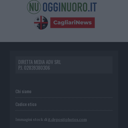
DIRETTA MEDIA ADV SRL
P.I. 02839380306
Chi siamo
Codice etico
Immagini stock di
it.depositphotos.com