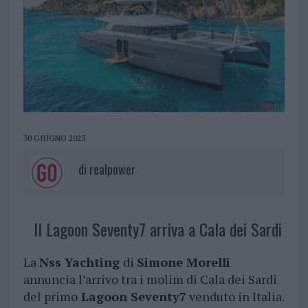
30 GIUGNO 2023
di
realpower
Il Lagoon Seventy7 arriva a Cala dei Sardi
La
Nss Yachting
di
Simone Morelli
annuncia l’arrivo tra i molim di Cala dei Sardi
del primo
Lagoon Seventy7
venduto in Italia.