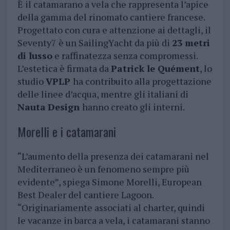
È il catamarano a vela che rappresenta l’apice
della gamma del rinomato cantiere francese.
Progettato con cura e attenzione ai dettagli, il
Seventy7 è un SailingYacht da più di
23 metri
di lusso
e raffinatezza senza compromessi.
L’estetica è firmata da
Patrick le Quément
, lo
studio
VPLP
ha contribuito alla progettazione
delle linee d’acqua, mentre gli italiani di
Nauta
Design
hanno creato gli interni.
Morelli e i catamarani
“L’aumento della presenza dei catamarani nel
Mediterraneo è un fenomeno sempre più
evidente”, spiega Simone Morelli, European
Best Dealer del cantiere Lagoon.
“Originariamente associati al charter, quindi
le vacanze in barca a vela, i catamarani stanno