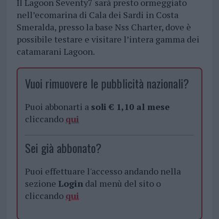
Il Lagoon Seventy7 sarà presto ormeggiato
nell’ecomarina di Cala dei Sardi in Costa
Smeralda, presso la base Nss Charter, dove è
possibile testare e visitare l’intera gamma dei
catamarani Lagoon.
Vuoi rimuovere le pubblicità nazionali?
Puoi abbonarti a
soli € 1,10 al mese
cliccando
qui
Sei già abbonato?
Puoi effettuare l'accesso andando nella
sezione
Login
dal menù del sito o
cliccando
qui