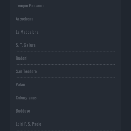
Tempio Pausania
Arzachena
La Maddalena
S. T. Gallura
Budoni
San Teodoro
Palau
Calangianus
Buddusò
Loiri P. S. Paolo