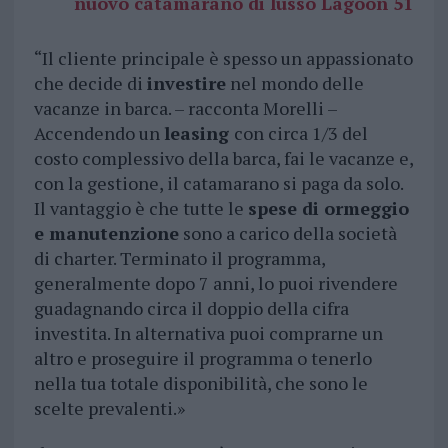
nuovo catamarano di lusso Lagoon 51
“Il cliente principale è spesso un appassionato
che decide di
investire
nel mondo delle
vacanze in barca. – racconta Morelli –
Accendendo un
leasing
con circa 1/3 del
costo complessivo della barca, fai le vacanze e,
con la gestione, il catamarano si paga da solo.
Il vantaggio è che tutte le
spese di ormeggio
e manutenzione
sono a carico della società
di charter. Terminato il programma,
generalmente dopo 7 anni, lo puoi rivendere
guadagnando circa il doppio della cifra
investita. In alternativa puoi comprarne un
altro e proseguire il programma o tenerlo
nella tua totale disponibilità, che sono le
scelte prevalenti.»