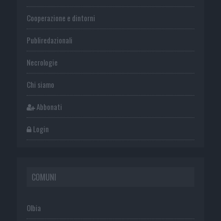
Cooperazione e dintorni
Publiredazionali
Necrologie
Chi siamo
Abbonati
Login
COMUNI
Olbia