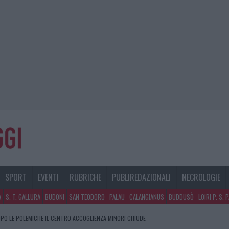
SPORT
EVENTI
RUBRICHE
PUBLIREDAZIONALI
NECROLOGIE
A
S. T. GALLURA
BUDONI
SAN TEODORO
PALAU
CALANGIANUS
BUDDUSÒ
LOIRI P. S. 
PO LE POLEMICHE IL CENTRO ACCOGLIENZA MINORI CHIUDE