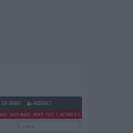
CHI SIAMO
ABBONATI
PAOLO
GOLFO ARANCI
MONTI
TELTI
S. ANTONIO DI G.