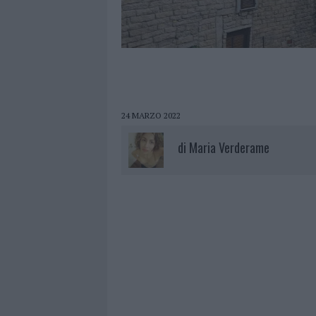
24 MARZO 2022
di
Maria Verderame