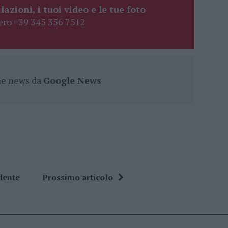
lazioni, i tuoi video e le tue foto
ro +39 345 356 7512
ime news da
Google News
dente
Prossimo articolo