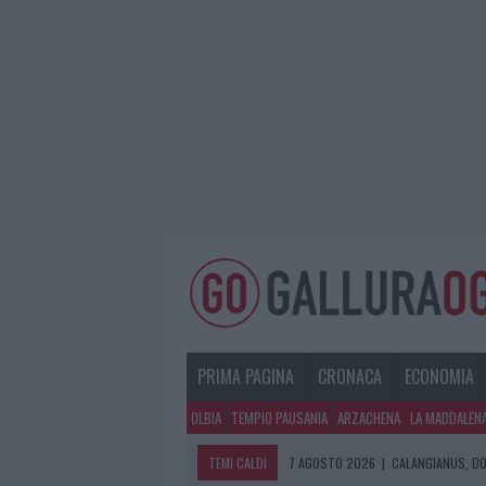
PRIMA PAGINA
CRONACA
ECONOMIA
OLBIA
TEMPIO PAUSANIA
ARZACHENA
LA MADDALEN
TEMI CALDI
7 AGOSTO 2026
|
CALANGIANUS, DO