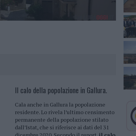
Il calo della popolazione in Gallura.
Cala anche in Gallura la popolazione
residente. Lo rivela l’ultimo censimento
permanente della popolazione stilato
dall’Istat, che si riferisce ai dati del 31
dicembre 2020. Secondo il report,
il calo