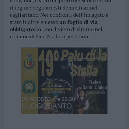
convalida, è stato disposto nei suoi confronti
il regime degli arresti domiciliari nel
cagliaritano. Nei confronti dell’indagato è
stato inoltre emesso
un foglio di via
obbligatorio
, con divieto di ritorno nel
comune di San Teodoro per 2 anni.