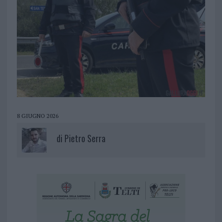
8 GIUGNO 2026
di
Pietro Serra