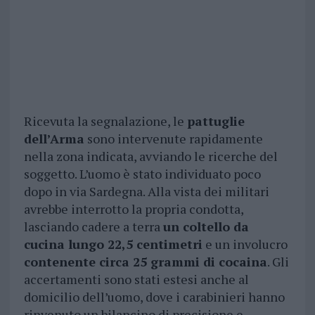
Ricevuta la segnalazione, le
pattuglie
dell’Arma
sono intervenute rapidamente
nella zona indicata, avviando le ricerche del
soggetto. L’uomo è stato individuato poco
dopo in via Sardegna. Alla vista dei militari
avrebbe interrotto la propria condotta,
lasciando cadere a terra
un coltello da
cucina lungo 22,5 centimetri
e un involucro
contenente circa 25 grammi di cocaina
. Gli
accertamenti sono stati estesi anche al
domicilio dell’uomo, dove i carabinieri hanno
rinvenuto un bilancino di precisione e