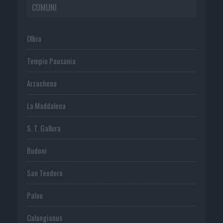
COMUNI
Olbia
Tempio Pausania
Arzachena
La Maddalena
S. T. Gallura
Budoni
San Teodoro
Palau
Calangianus