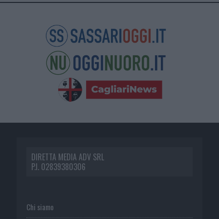
DIRETTA MEDIA ADV SRL
P.I. 02839380306
Chi siamo