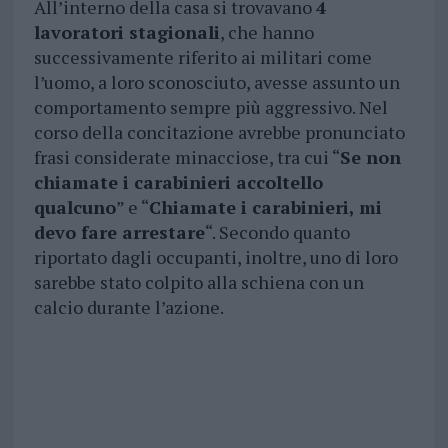
All’interno della casa si trovavano
4
lavoratori stagionali
, che hanno
successivamente riferito ai militari come
l’uomo, a loro sconosciuto, avesse assunto un
comportamento sempre più aggressivo. Nel
corso della concitazione avrebbe pronunciato
frasi considerate minacciose, tra cui “
Se non
chiamate i carabinieri accoltello
qualcuno
” e “
Chiamate i carabinieri, mi
devo fare arrestare
“. Secondo quanto
riportato dagli occupanti, inoltre, uno di loro
sarebbe stato colpito alla schiena con un
calcio durante l’azione.