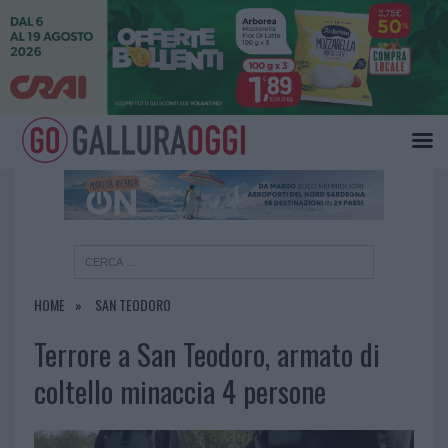
×
HOME
SAN TEODORO
Terrore a San Teodoro, armato di
coltello minaccia 4 persone