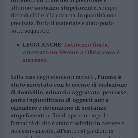
ulteriore
sostanza stupefacente
, sempre
riconducibile alla cocaina, in quantità non
precisata. Tutto il materiale è stato posto
sotto sequestro.
LEGGI ANCHE:
Latitanza finita,
arrestato un 39enne a Olbia: cosa è
successo
.
Sulla base degli elementi raccolti,
l’uomo è
stato arrestato con le accuse di violazione
di domicilio
,
minaccia aggravata
,
percosse
,
porto ingiustificato di oggetti atti a
offendere
e
detenzione di sostanze
stupefacenti
ai fini di spaccio. Dopo le
formalità di rito è stato trasferito in carcere e
successivamente, all’esito del giudizio di