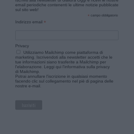
Iscriviti alla newsletter di Gallura Oggi e ricevi le nostre
email periodiche contenenti le ultime notizie pubblicate
sul sito web!
*
campo obbligatorio
*
Indirizzo email
Privacy
Utilizziamo Mailchimp come piattaforma di
marketing. Iscrivendoti alla newsletter accetti che le
tue informazioni siano trasferite a Mailchimp per
l'elaborazione.
Leggi qui l'informativa sulla privacy
di Mailchimp
.
Potrai annullare l'iscrizione in qualsiasi momento
facendo clic sul collegamento nel piè di pagina delle
nostre e-mail.