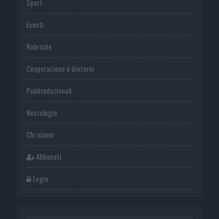
Sport
Eventi
Rubriche
Cooperazione e dintorni
Publiredazionali
Necrologie
Chi siamo
Abbonati
Login