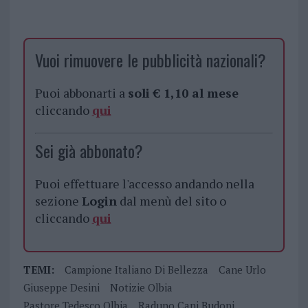
Vuoi rimuovere le pubblicità nazionali?
Puoi abbonarti a
soli € 1,10 al mese
cliccando
qui
Sei già abbonato?
Puoi effettuare l'accesso andando nella
sezione
Login
dal menù del sito o
cliccando
qui
TEMI:
Campione Italiano Di Bellezza
Cane Urlo
Giuseppe Desini
Notizie Olbia
Pastore Tedesco Olbia
Raduno Cani Budoni