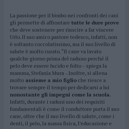
La passione per il bimbo nei confronti dei cani
gli permette di affrontare
tutte le dure prove
che deve sostenere per riuscire a far vincere
Urlo. Il suo amico pastore tedesco, infatti, non
è soltanto coccolatissimo, ma il suo livello di
salute è molto curato. “Il cane va lavato
qualche giorno prima del raduno perché il
pelo deve essere lucido e folto – spiega la
mamma, Stefania Mura -. Inoltre, si allena
molto
assieme a mio figlio
che riesce a
trovare sempre il tempo per dedicarsi a lui
nonostante gli impegni come la scuola.
Infatti, durante i raduni uno dei requisiti
fondamentali è come il conduttore porta il suo
cane, oltre che il suo livello di salute, come i
denti, il pelo, la massa fisica, l’educazione e