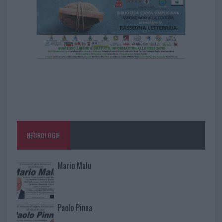
NECROLOGIE
Mario Malu
Paolo Pinna