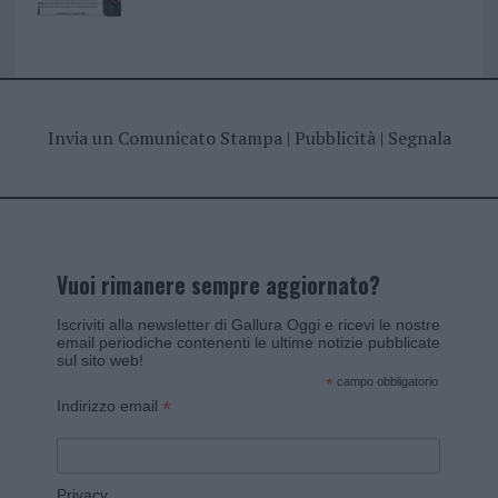
Invia un Comunicato Stampa
|
Pubblicità
|
Segnala
Vuoi rimanere sempre aggiornato?
Iscriviti alla newsletter di Gallura Oggi e ricevi le nostre
email periodiche contenenti le ultime notizie pubblicate
sul sito web!
*
campo obbligatorio
*
Indirizzo email
Privacy