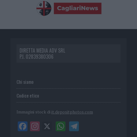
DIRETTA MEDIA ADV SRL
P.I. 02839380306
Chi siamo
Codice etico
Immagini stock di
it.depositphotos.com