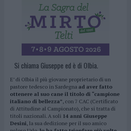
Si chiama Giuseppe ed è di Olbia.
E’ di Olbia il più giovane proprietario di un
pastore tedesco in Sardegna
ad aver fatto
ottenere al suo cane il titolo di “campione
italiano di bellezza”
, con 7 CAC (Certificato
di Attitudine al Campionato), che si tratta di
titoli nazionali. A soli
14 anni Giuseppe
Desini
, la sua dedizione per il suo amico
peloso Urlo,
lo ha fatto trionfare più volte