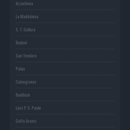
Arzachena
La Maddalena
S. T. Gallura
Budoni
San Teodoro
Palau
Calangianus
Buddusò
Loiri P. S. Paolo
Golfo Aranci