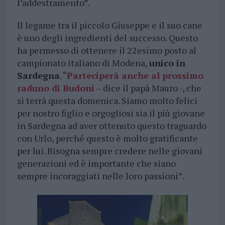
l’addestramento”.
Il legame tra il piccolo Giuseppe e il suo cane
è uno degli ingredienti del successo. Questo
ha permesso di ottenere il 22esimo posto al
campionato italiano di Modena,
unico in
Sardegna
. “
Parteciperà anche al prossimo
raduno di Budoni
– dice il papà Mauro -, che
si terrà questa domenica. Siamo molto felici
per nostro figlio e orgogliosi sia il più giovane
in Sardegna ad aver ottenuto questo traguardo
con Urlo, perché questo è molto gratificante
per lui. Bisogna sempre credere nelle giovani
generazioni ed è importante che siano
sempre incoraggiati nelle loro passioni”.