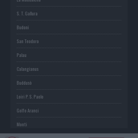
S. T. Gallura
Budoni
San Teodoro
Palau
Calangianus
Buddusò
Loiri P. S. Paolo
Golfo Aranci
Monti
Telti