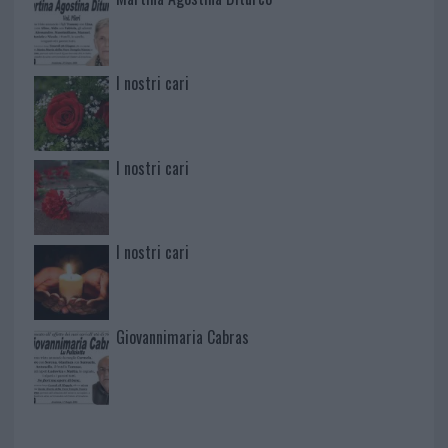
I nostri cari
I nostri cari
I nostri cari
Giovannimaria Cabras