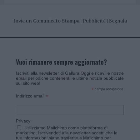
Invia un Comunicato Stampa
|
Pubblicità
|
Segnala
Vuoi rimanere sempre aggiornato?
Iscriviti alla newsletter di Gallura Oggi e ricevi le nostre
email periodiche contenenti le ultime notizie pubblicate
sul sito web!
*
campo obbligatorio
*
Indirizzo email
Privacy
Utilizziamo Mailchimp come piattaforma di
marketing. Iscrivendoti alla newsletter accetti che le
tue informazioni siano trasferite a Mailchimp per