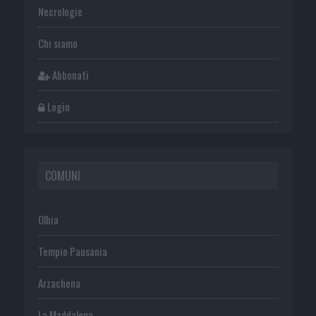
Necrologie
Chi siamo
Abbonati
Login
COMUNI
Olbia
Tempio Pausania
Arzachena
La Maddalena