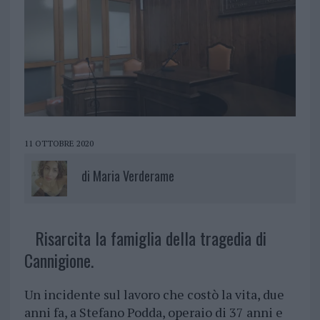
11 OTTOBRE 2020
di
Maria Verderame
Risarcita la famiglia della tragedia di
Cannigione.
Un incidente sul lavoro che costò la vita, due
anni fa, a Stefano Podda, operaio di 37 anni e