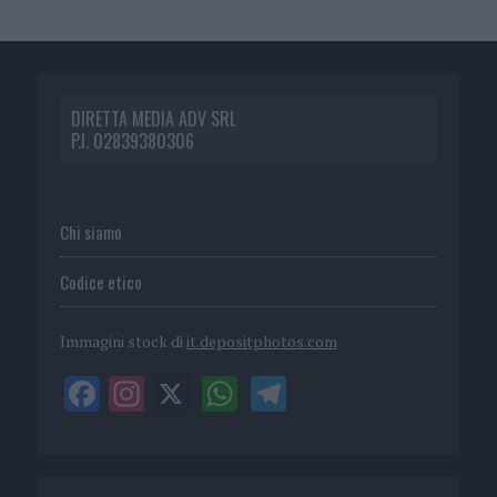
DIRETTA MEDIA ADV SRL
P.I. 02839380306
Chi siamo
Codice etico
Immagini stock di
it.depositphotos.com