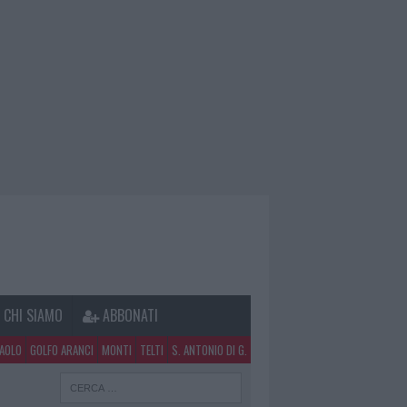
CHI SIAMO
ABBONATI
PAOLO
GOLFO ARANCI
MONTI
TELTI
S. ANTONIO DI G.