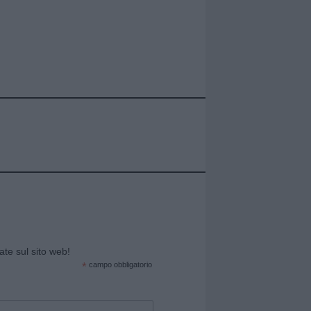
cate sul sito web!
*
campo obbligatorio