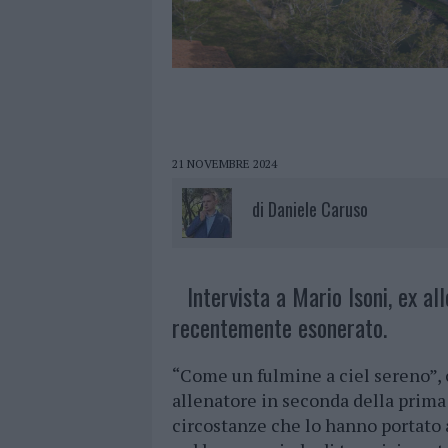
21 NOVEMBRE 2024
di
Daniele Caruso
Intervista a Mario Isoni, ex al
recentemente esonerato.
“Come un fulmine a ciel sereno”,
allenatore in seconda della prima
circostanze che lo hanno portato a