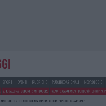
SPORT
EVENTI
RUBRICHE
PUBLIREDAZIONALI
NECROLOGIE
A
S. T. GALLURA
BUDONI
SAN TEODORO
PALAU
CALANGIANUS
BUDDUSÒ
LOIRI P. S. 
LARME SUL CENTRO ACCOGLIENZA MINORI, ALBIERI: “EPISODI GRAVISSIMI”