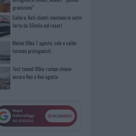
gravissimi”
Gallura, finti clienti svuotano le suite:
furto da 50mila nel resort
Meteo Olbia 7 agosto, sole e caldo
tornano protagonisti
Test tunnel Olbia: rampe chiuse
ancora fino a fine agosto