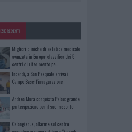
IZIE RECENTI
Migliori cliniche di estetica medicale
avanzata in Europa: classifica dei 5
centri di riferimento pe…
Incendi, a San Pasquale arriva il
Campo Base: l’inaugurazione
Andrea Mura conquista Palau: grande
partecipazione per il suo racconto
Calangianus, allarme sul centro
accoglienza minori, Albieri: “Episodi