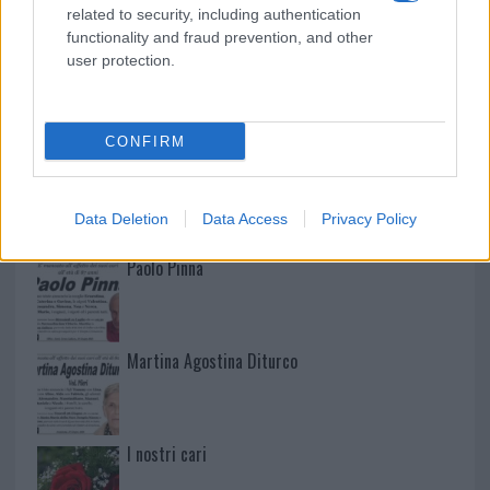
related to security, including authentication
functionality and fraud prevention, and other
user protection.
NECROLOGIE
CONFIRM
Mario Malu
Data Deletion
Data Access
Privacy Policy
Paolo Pinna
Martina Agostina Diturco
I nostri cari