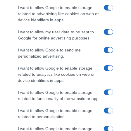
Aggius conquista la classifica delle mete più
I want to allow Google to enable storage
amate dell’estate 2026
related to advertising like cookies on web or
device identifiers in apps.
Nuovi posti auto in via La Marmora, parcheggio
I want to allow my user data to be sent to
provvisorio a La Maddalena
Google for online advertising purposes.
I want to allow Google to send me
Allarme truffe a Berchidda, falsi incaricati
personalized advertising.
bussano alle porte
I want to allow Google to enable storage
related to analytics like cookies on web or
Notre-Dame de Paris conquista Olbia, la prima
device identifiers in apps.
al Molo Brin è un successo
I want to allow Google to enable storage
related to functionality of the website or app.
I want to allow Google to enable storage
related to personalization.
I want to allow Google to enable storage