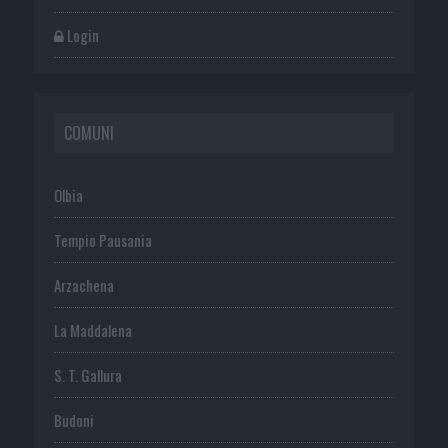
Login
COMUNI
Olbia
Tempio Pausania
Arzachena
La Maddalena
S. T. Gallura
Budoni