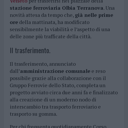
Veneto
per trasferirsi nel piazzale della
stazione ferroviaria Olbia Terranova
. Una
novità attesa da tempo che,
già nelle prime
ore
della mattinata, ha modificato
sensibilmente la viabilità e l’aspetto di una
delle zone più trafficate della città.
Il trasferimento.
Il trasferimento, annunciato
dall’
amministrazione comunale
e reso
possibile grazie alla collaborazione con il
Gruppo Ferrovie dello Stato, completa un
progetto avviato circa due anni fa e finalizzato
alla creazione di un moderno nodo di
interscambio tra trasporto ferroviario e
trasporto su gomma.
Per chi frequenta quotidianamente Corso