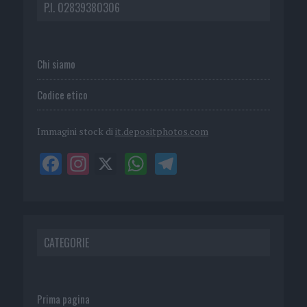
P.I. 02839380306
Chi siamo
Codice etico
Immagini stock di
it.depositphotos.com
CATEGORIE
Prima pagina