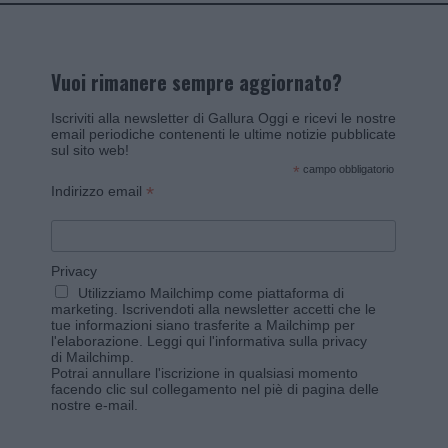
Vuoi rimanere sempre aggiornato?
Iscriviti alla newsletter di Gallura Oggi e ricevi le nostre
email periodiche contenenti le ultime notizie pubblicate
sul sito web!
*
campo obbligatorio
*
Indirizzo email
Privacy
Utilizziamo Mailchimp come piattaforma di
marketing. Iscrivendoti alla newsletter accetti che le
tue informazioni siano trasferite a Mailchimp per
l'elaborazione.
Leggi qui l'informativa sulla privacy
di Mailchimp
.
Potrai annullare l'iscrizione in qualsiasi momento
facendo clic sul collegamento nel piè di pagina delle
nostre e-mail.