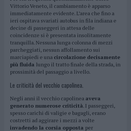
Vittorio Veneto, il cambiamento è apparso
immediatamente evidente. L’area che fino a
ieri ospitava svariati autobus in fila indiana e
decine di passeggeri in attesa delle
coincidenze si è presentata insolitamente
tranquilla. Nessuna lunga colonna di mezzi
parcheggiati, nessun affollamento sui
marciapiedi e una
circolazione decisamente
più fluida
lungo il tratto finale della strada, in
prossimità del passaggio a livello.
Le criticità del vecchio capolinea.
Negli anni il vecchio capolinea
aveva
generato numerose criticità
. I passeggeri,
spesso carichi di valigie e bagagli, erano
costretti ad aggirare i mezzi a volte
invadendo la corsia opposta
per