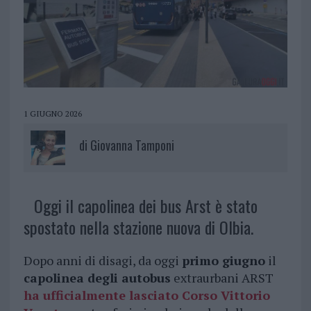
1 GIUGNO 2026
di
Giovanna Tamponi
Oggi il capolinea dei bus Arst è stato
spostato nella stazione nuova di Olbia.
Dopo anni di disagi, da oggi
primo giugno
il
capolinea degli autobus
extraurbani ARST
ha ufficialmente lasciato
Corso Vittorio