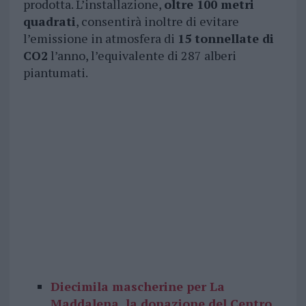
prodotta. L’installazione,
oltre 100 metri
quadrati
, consentirà inoltre di evitare
l’emissione in atmosfera di
15 tonnellate di
CO2
l’anno, l’equivalente di 287 alberi
piantumati.
Diecimila mascherine per La
Maddalena, la donazione del Centro