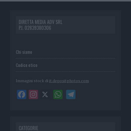
DIRETTA MEDIA ADV SRL
P.I. 02839380306
Chi siamo
Codice etico
Immagini stock di
it.depositphotos.com
CATEGORIE