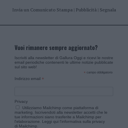
Invia un Comunicato Stampa
|
Pubblicità
|
Segnala
Vuoi rimanere sempre aggiornato?
Iscriviti alla newsletter di Gallura Oggi e ricevi le nostre
email periodiche contenenti le ultime notizie pubblicate
sul sito web!
*
campo obbligatorio
*
Indirizzo email
Privacy
Utilizziamo Mailchimp come piattaforma di
marketing. Iscrivendoti alla newsletter accetti che le
tue informazioni siano trasferite a Mailchimp per
l'elaborazione.
Leggi qui l'informativa sulla privacy
di Mailchimp
.