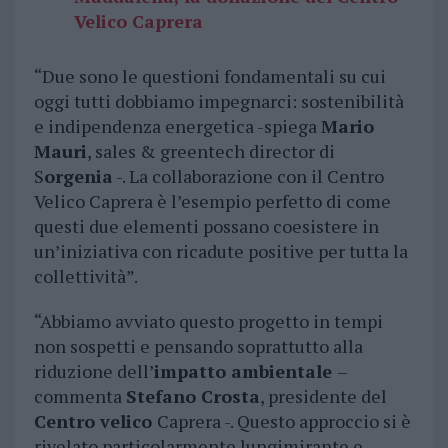
Velico Caprera
“Due sono le questioni fondamentali su cui
oggi tutti dobbiamo impegnarci: sostenibilità
e indipendenza energetica -spiega
Mario
Mauri
, sales & greentech director di
S
orgenia
-. La collaborazione con il Centro
Velico Caprera è l’esempio perfetto di come
questi due elementi possano coesistere in
un’iniziativa con ricadute positive per tutta la
collettività”.
“Abbiamo avviato questo progetto in tempi
non sospetti e pensando soprattutto alla
riduzione dell’
impatto ambientale
–
commenta
Stefano Crosta
, presidente del
Centro velico
Caprera -. Questo approccio si è
rivelato particolarmente lungimirante e