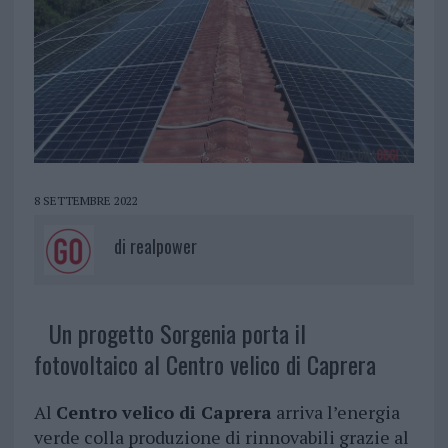
8 SETTEMBRE 2022
di
realpower
Un progetto Sorgenia porta il
fotovoltaico al Centro velico di Caprera
Al
Centro velico di Caprera
arriva l’energia
verde colla produzione di rinnovabili grazie al