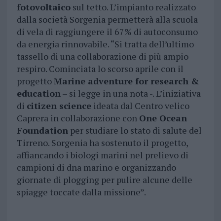
fotovoltaico
sul tetto. L’impianto realizzato
dalla società Sorgenia permetterà alla scuola
di vela di raggiungere il 67% di autoconsumo
da energia rinnovabile. “Si tratta dell’ultimo
tassello di una collaborazione di più ampio
respiro. Cominciata lo scorso aprile con il
progetto
Marine adventure for research &
education
– si legge in una nota -. L’iniziativa
di
citizen science
ideata dal Centro velico
Caprera in collaborazione con
One Ocean
Foundation
per studiare lo stato di salute del
Tirreno. Sorgenia ha sostenuto il progetto,
affiancando i biologi marini nel prelievo di
campioni di dna marino e organizzando
giornate di plogging per pulire alcune delle
spiagge toccate dalla missione”.