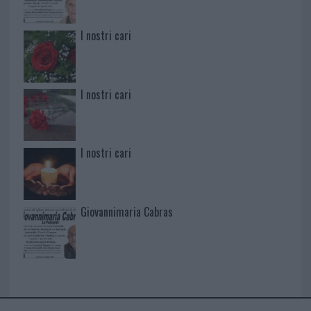
I nostri cari
I nostri cari
I nostri cari
Giovannimaria Cabras