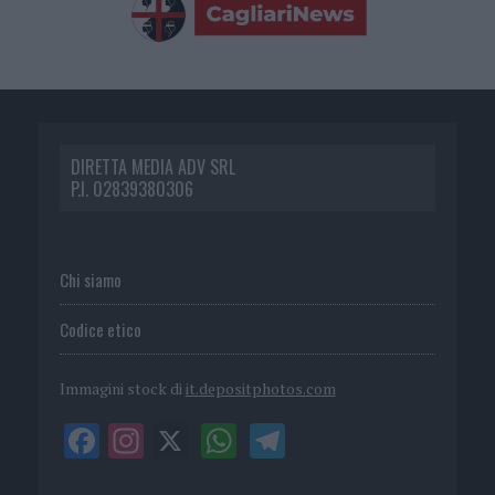
DIRETTA MEDIA ADV SRL
P.I. 02839380306
Chi siamo
Codice etico
Immagini stock di
it.depositphotos.com