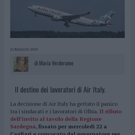
21 MAGGIO 2019
di
Maria Verderame
Il destino dei lavoratori di Air Italy.
La decisione di Air Italy ha gettato il panico
tra i sindacati e i lavoratori di Olbia.
Il rifiuto
dell’invito al tavolo della Regione
Sardegna
,
fissato per mercoledì 22 a
Cagliari e convocato dal governatore per