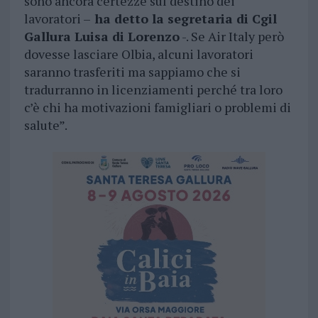
sono ancora certezze sul destino dei
lavoratori –
ha detto la segretaria di Cgil
Gallura Luisa di Lorenzo
-. Se Air Italy però
dovesse lasciare Olbia, alcuni lavoratori
saranno trasferiti ma sappiamo che si
tradurranno in licenziamenti perché tra loro
c’è chi ha motivazioni famigliari o problemi di
salute”.