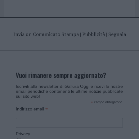
Invia un Comunicato Stampa
|
Pubblicità
|
Segnala
Vuoi rimanere sempre aggiornato?
Iscriviti alla newsletter di Gallura Oggi e ricevi le nostre
email periodiche contenenti le ultime notizie pubblicate
sul sito web!
*
campo obbligatorio
*
Indirizzo email
Privacy