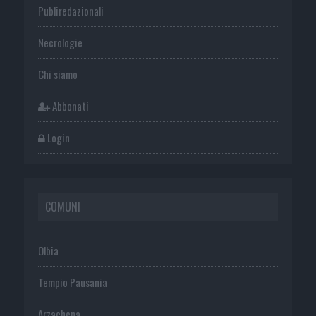
Publiredazionali
Necrologie
Chi siamo
Abbonati
Login
COMUNI
Olbia
Tempio Pausania
Arzachena