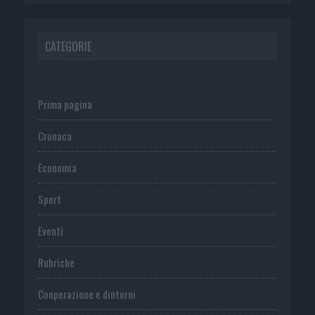
CATEGORIE
Prima pagina
Cronaca
Economia
Sport
Eventi
Rubriche
Cooperazione e dintorni