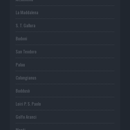
La Maddalena
S. T. Gallura
Budoni
San Teodoro
Palau
Calangianus
Buddusò
Loiri P. S. Paolo
Golfo Aranci
Monti