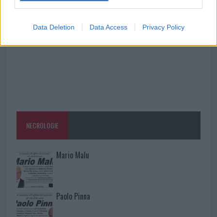
vigili del fuoco a Rudalza
Data Deletion
Data Access
Privacy Policy
NECROLOGIE
Mario Malu
Paolo Pinna