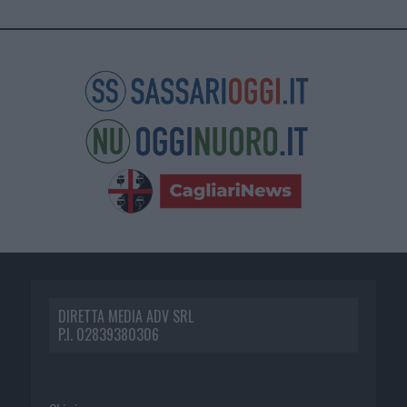
DIRETTA MEDIA ADV SRL
P.I. 02839380306