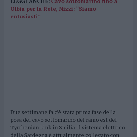
LEGGI ANCHE
:
Cavo sottomarino fino a
Olbia per la Rete, Nizzi: “Siamo
entusiasti”
Due settimane fa c’è stata prima fase della
posa del cavo sottomarino del ramo est del
Tyrrhenian Link in Sicilia. Il sistema elettrico
della Sardegna è attualmente collegato con