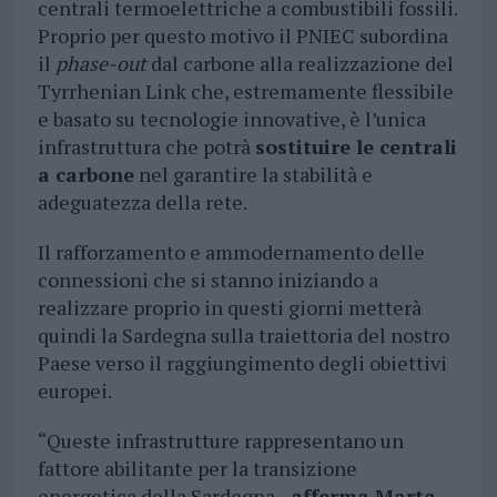
centrali termoelettriche a combustibili fossili.
Proprio per questo motivo il PNIEC subordina
il
phase-out
dal carbone alla realizzazione del
Tyrrhenian Link che, estremamente flessibile
e basato su tecnologie innovative, è l’unica
infrastruttura che potrà
sostituire le centrali
a carbone
nel garantire la stabilità e
adeguatezza della rete.
Il rafforzamento e ammodernamento delle
connessioni che si stanno iniziando a
realizzare proprio in questi giorni metterà
quindi la Sardegna sulla traiettoria del nostro
Paese verso il raggiungimento degli obiettivi
europei.
“Queste infrastrutture rappresentano un
fattore abilitante per la transizione
energetica della Sardegna –
afferma Marta