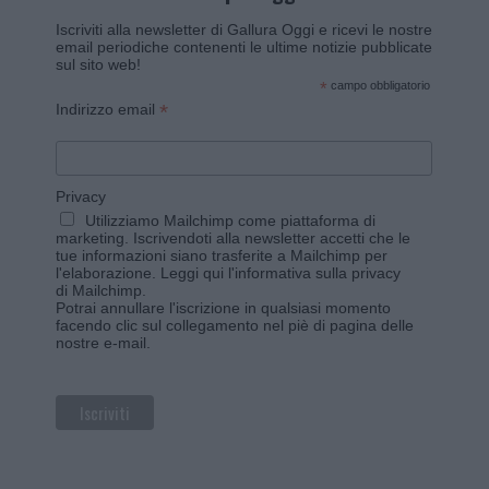
Iscriviti alla newsletter di Gallura Oggi e ricevi le nostre
email periodiche contenenti le ultime notizie pubblicate
sul sito web!
*
campo obbligatorio
*
Indirizzo email
Privacy
Utilizziamo Mailchimp come piattaforma di
marketing. Iscrivendoti alla newsletter accetti che le
tue informazioni siano trasferite a Mailchimp per
l'elaborazione.
Leggi qui l'informativa sulla privacy
di Mailchimp
.
Potrai annullare l'iscrizione in qualsiasi momento
facendo clic sul collegamento nel piè di pagina delle
nostre e-mail.