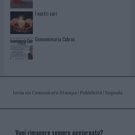
I nostri cari
Giovannimaria Cabras
Invia un Comunicato Stampa
|
Pubblicità
|
Segnala
Vuoi rimanere sempre aggiornato?