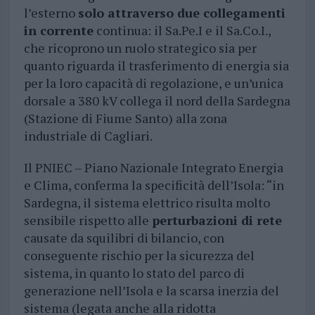
l’esterno
solo attraverso due collegamenti
in corrente
continua: il Sa.Pe.I e il Sa.Co.I.,
che ricoprono un ruolo strategico sia per
quanto riguarda il trasferimento di energia sia
per la loro capacità di regolazione, e un’unica
dorsale a 380 kV collega il nord della Sardegna
(Stazione di Fiume Santo) alla zona
industriale di Cagliari.
Il PNIEC – Piano Nazionale Integrato Energia
e Clima, conferma la specificità dell’Isola: “in
Sardegna, il sistema elettrico risulta molto
sensibile rispetto alle
perturbazioni di rete
causate da squilibri di bilancio, con
conseguente rischio per la sicurezza del
sistema, in quanto lo stato del parco di
generazione nell’Isola e la scarsa inerzia del
sistema (legata anche alla ridotta