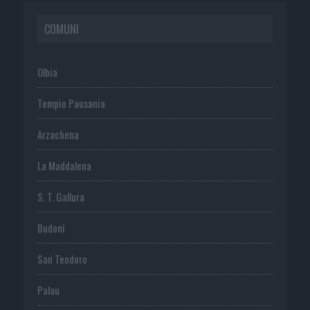
COMUNI
Olbia
Tempio Pausania
Arzachena
La Maddalena
S. T. Gallura
Budoni
San Teodoro
Palau