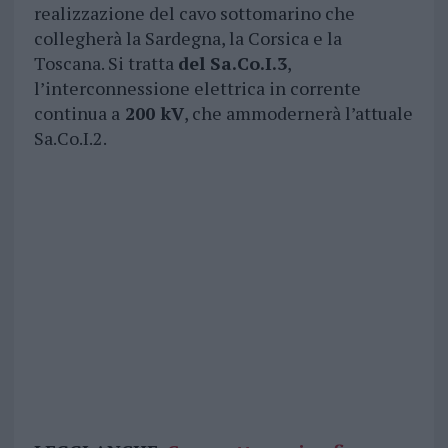
realizzazione del cavo sottomarino che
collegherà la Sardegna, la Corsica e la
Toscana. Si tratta
del Sa.Co.I.3
,
l’interconnessione elettrica in corrente
continua a
200 kV
, che ammodernerà l’attuale
Sa.Co.I.2.