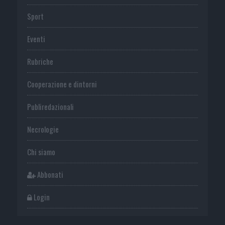
Sport
Eventi
Rubriche
Cooperazione e dintorni
Publiredazionali
Necrologie
Chi siamo
Abbonati
Login