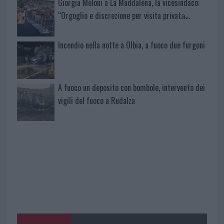
Giorgia Meloni a La Maddalena, la vicesindaco:
“Orgoglio e discrezione per visita privata̶…
Incendio nella notte a Olbia, a fuoco due furgoni
A fuoco un deposito con bombole, intervento dei
vigili del fuoco a Rudalza