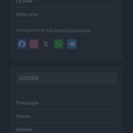
Chi siamo
Codice etico
Immagini stock di
it.depositphotos.com
CATEGORIE
Prima pagina
Cronaca
Economia