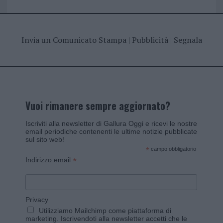
Invia un Comunicato Stampa
|
Pubblicità
|
Segnala
Vuoi rimanere sempre aggiornato?
Iscriviti alla newsletter di Gallura Oggi e ricevi le nostre
email periodiche contenenti le ultime notizie pubblicate
sul sito web!
*
campo obbligatorio
*
Indirizzo email
Privacy
Utilizziamo Mailchimp come piattaforma di
marketing. Iscrivendoti alla newsletter accetti che le