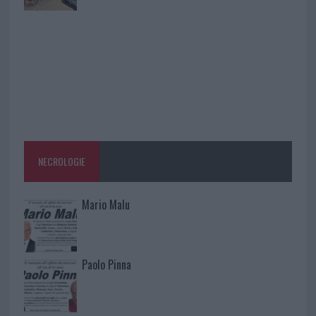
NECROLOGIE
Mario Malu
Paolo Pinna