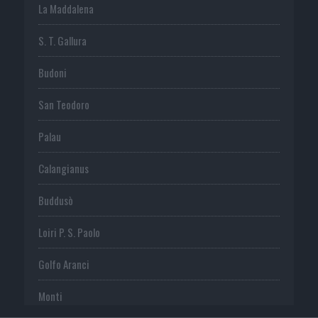
La Maddalena
S. T. Gallura
Budoni
San Teodoro
Palau
Calangianus
Buddusò
Loiri P. S. Paolo
Golfo Aranci
Monti