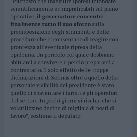
“Piuttosto che inseguire ipotesi infondate
scientificamente ed impraticabili sul piano
operativo,
il governatore concentri
finalmente tutto il suo sforzo
sulla
predisposizione degli strumenti e delle
procedure che ci consentano di reagire con
prontezza all’eventuale ripresa della
epidemia. Un pericolo col quale dobbiamo
abituarci a convivere e perciò prepararci a
contrastarlo. Il solo effetto delle troppe
dichiarazioni di Solinas oltre a quello della
personale visibilità del presidente è stato
quello di spaventare i turisti e gli operatori
del settore. In pochi giorni si rischia che si
volatilizzino decine di migliaia di posti di
lavoro”, sostiene il deputato.