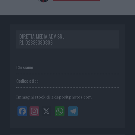
DIRETTA MEDIA ADV SRL
P.I. 02839380306
Chi siamo
Codice etico
Immagini stock di
it.depositphotos.com