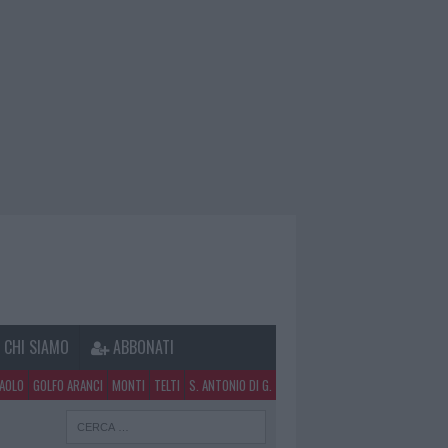
CHI SIAMO
ABBONATI
PAOLO
GOLFO ARANCI
MONTI
TELTI
S. ANTONIO DI G.