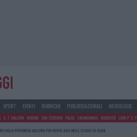
SPORT
EVENTI
RUBRICHE
PUBLIREDAZIONALI
NECROLOGIE
A
S. T. GALLURA
BUDONI
SAN TEODORO
PALAU
CALANGIANUS
BUDDUSÒ
LOIRI P. S. 
URO DALLA PROVINCIA GALLURA PER NUOVE AULE NELLE SCUOLE DI OLBIA