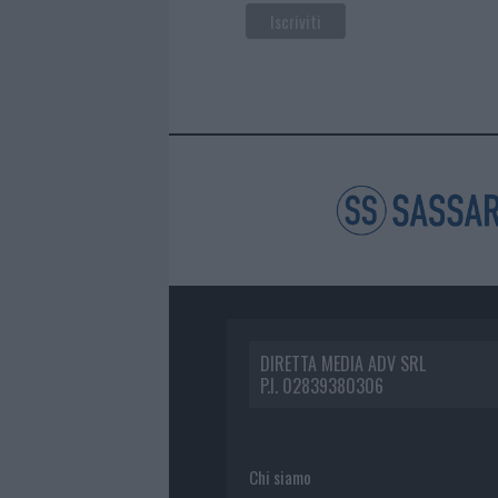
DIRETTA MEDIA ADV SRL
P.I. 02839380306
Chi siamo