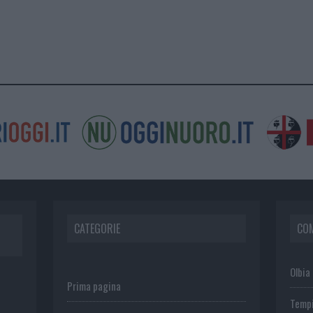
CATEGORIE
CO
Olbia
Prima pagina
Temp