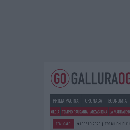
PRIMA PAGINA
CRONACA
ECONOMIA
OLBIA
TEMPIO PAUSANIA
ARZACHENA
LA MADDALEN
TEMI CALDI
9 AGOSTO 2026
|
TRE MILIONI DI E