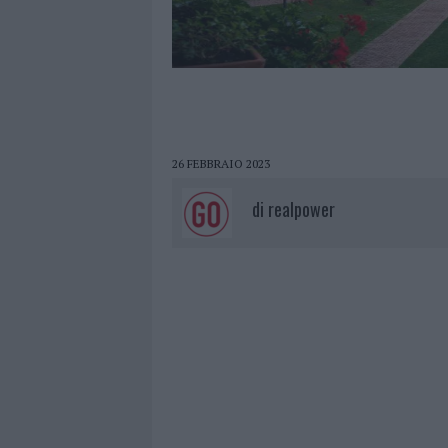
26 FEBBRAIO 2023
di
realpower