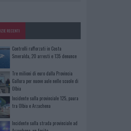
IZIE RECENTI
Controlli rafforzati in Costa
Smeralda, 20 arresti e 135 denunce
Tre milioni di euro dalla Provincia
Gallura per nuove aule nelle scuole di
Olbia
Incidente sulla provinciale 125, paura
tra Olbia e Arzachena
Incidente sulla strada provinciale ad
Arzachena, un ferito