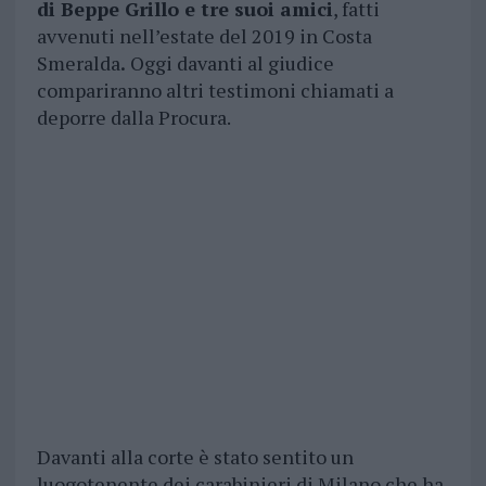
di Beppe Grillo e tre suoi amici
, fatti
avvenuti nell’estate del 2019 in Costa
Smeralda
.
Oggi davanti al giudice
compariranno altri testimoni chiamati a
deporre dalla Procura.
Davanti alla corte è stato sentito un
luogotenente dei carabinieri di Milano che ha