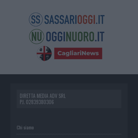
DIRETTA MEDIA ADV SRL
P.I. 02839380306
Chi siamo