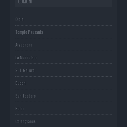
COMUNI
Olbia
Tempio Pausania
Arzachena
La Maddalena
S. T. Gallura
Budoni
San Teodoro
Palau
Calangianus