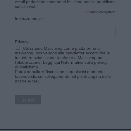
email periodiche contenenti le ultime notizie pubblicate
sul sito web!
*
campo obbligatorio
*
Indirizzo email
Privacy
Utilizziamo Mailchimp come piattaforma di
marketing. Iscrivendoti alla newsletter accetti che le
tue informazioni siano trasferite a Mailchimp per
l'elaborazione.
Leggi qui l'informativa sulla privacy
di Mailchimp
.
Potrai annullare l'iscrizione in qualsiasi momento
facendo clic sul collegamento nel piè di pagina delle
nostre e-mail.