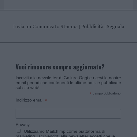
Invia un Comunicato Stampa
|
Pubblicità
|
Segnala
Vuoi rimanere sempre aggiornato?
Iscriviti alla newsletter di Gallura Oggi e ricevi le nostre
email periodiche contenenti le ultime notizie pubblicate
sul sito web!
*
campo obbligatorio
*
Indirizzo email
Privacy
Utilizziamo Mailchimp come piattaforma di
marketing. Iscrivendoti alla newsletter accetti che le