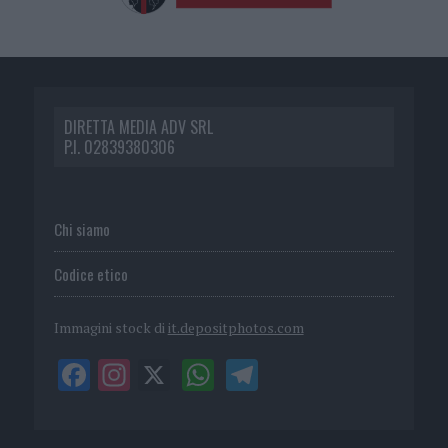
DIRETTA MEDIA ADV SRL
P.I. 02839380306
Chi siamo
Codice etico
Immagini stock di
it.depositphotos.com