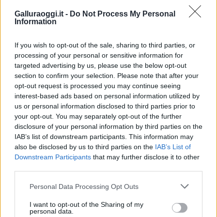
Galluraoggi.it -
Do Not Process My Personal
Information
If you wish to opt-out of the sale, sharing to third parties, or
processing of your personal or sensitive information for
targeted advertising by us, please use the below opt-out
section to confirm your selection. Please note that after your
opt-out request is processed you may continue seeing
interest-based ads based on personal information utilized by
us or personal information disclosed to third parties prior to
your opt-out. You may separately opt-out of the further
disclosure of your personal information by third parties on the
IAB’s list of downstream participants. This information may
also be disclosed by us to third parties on the
IAB’s List of
Downstream Participants
that may further disclose it to other
third parties.
Please note that this website/app uses one or more Google
Personal Data Processing Opt Outs
services and may gather and store information including but
not limited to your visit or usage behaviour. You may click to
I want to opt-out of the Sharing of my
personal data.
grant or deny consent to Google and its third-party tags to