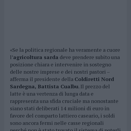
«Se la politica regionale ha veramente a cuore
l’
agricoltura sarda
deve prendere subito una
posizione chiara e intervenire in sostegno
delle nostre imprese e dei nostri pastori –
afferma il presidente della
Coldiretti Nord
Sardegna, Battista Cualbu
. Il prezzo del
latte è una vertenza di lunga data e
rappresenta una sfida cruciale ma nonostante
siano stati deliberati 14 milioni di euro in
favore del comparto lattiero caseario, i soldi
sono ancora fermi nelle casse regionali
perché non è stato trovato il sistema di poterli