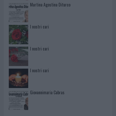
Martina Agostina Diturco
I nostri cari
I nostri cari
I nostri cari
Giovannimaria Cabras