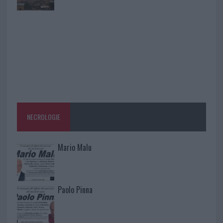
NECROLOGIE
Mario Malu
Paolo Pinna