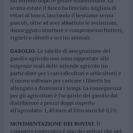
sul terreno dopo le gelate straordinarie. La
scorsa estate il fuoco ha bruciato migliaia di
ettari di bosco, lasciando il bestiame senza
pascoli, oltre ad aver abbattuto le recinzioni,
danneggiato strutture e compromesso frutteti,
vigneti e oliveti e ucciso animali.
GASOLIO.
Le tabelle di assegnazione del
gasolio agricolo non sono rapportate alle
esigenze reali delle aziende agricole (in
particolare per i carcioficoltori e orticoltori) e
il nuovo software per caricare i libretti ha
allungato a dismisura i tempi. La conseguenza
per gli agricoltori è l’acquisto del gasolio dal
distributore a prezzi doppi rispetto
all’agevolato: 1,40 euro al litro anziché 0,70.
MOVIMENTAZIONE DEI BOVINI.
Il
comparto zootecnico è uno dei settori che nel