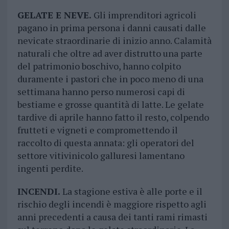
GELATE E NEVE.
Gli imprenditori agricoli
pagano in prima persona i danni causati dalle
nevicate straordinarie di inizio anno. Calamità
naturali che oltre ad aver distrutto una parte
del patrimonio boschivo, hanno colpito
duramente i pastori che in poco meno di una
settimana hanno perso numerosi capi di
bestiame e grosse quantità di latte. Le gelate
tardive di aprile hanno fatto il resto, colpendo
frutteti e vigneti e compromettendo il
raccolto di questa annata: gli operatori del
settore vitivinicolo galluresi lamentano
ingenti perdite.
INCENDI.
La stagione estiva è alle porte e il
rischio degli incendi è maggiore rispetto agli
anni precedenti a causa dei tanti rami rimasti