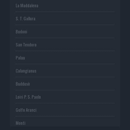
La Maddalena
S. T. Gallura
Budoni
San Teodoro
Palau
Calangianus
Buddusò
Loiri P. S. Paolo
Golfo Aranci
Monti