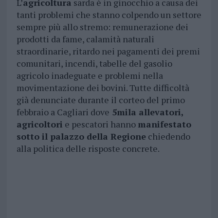
L’
agricoltura
sarda è in ginocchio a causa dei
tanti problemi che stanno colpendo un settore
sempre più allo stremo: remunerazione dei
prodotti da fame, calamità naturali
straordinarie, ritardo nei pagamenti dei premi
comunitari, incendi, tabelle del gasolio
agricolo inadeguate e problemi nella
movimentazione dei bovini. Tutte difficoltà
già denunciate durante il corteo del primo
febbraio a Cagliari dove
5mila allevatori,
agricoltori
e pescatori hanno
manifestato
sotto il palazzo della Regione
chiedendo
alla politica delle risposte concrete.