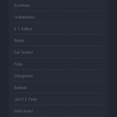
Arzachena
La Maddalena
S. T. Gallura
Budoni
San Teodoro
Palau
Calangianus
Buddusò
Loiri P. S. Paolo
Golfo Aranci