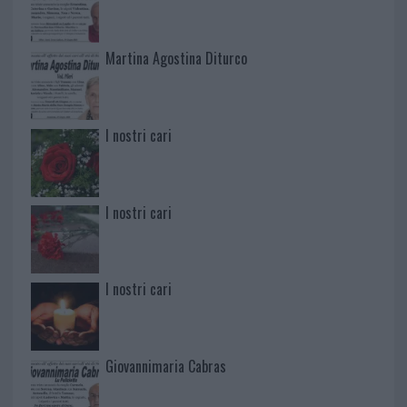
Martina Agostina Diturco
I nostri cari
I nostri cari
I nostri cari
Giovannimaria Cabras