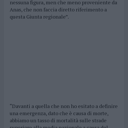
nessuna figura, men che meno proveniente da
Anas, che non faccia diretto riferimento a
questa Giunta regionale”.
“Davanti a quella che non ho esitato a definire
una emergenza, dato che è causa di morte,
abbiamo un tasso di mortalità sulle strade
superiore alla media nazionale a causa del