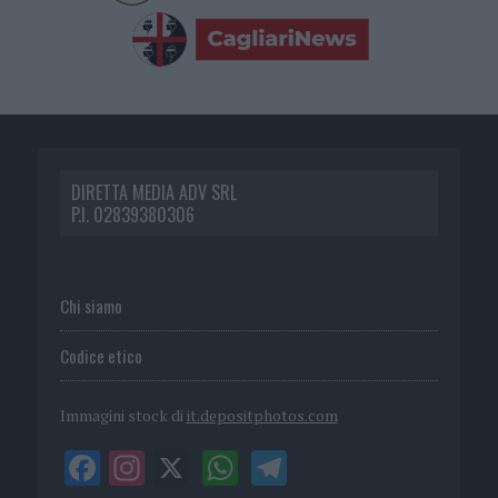
DIRETTA MEDIA ADV SRL
P.I. 02839380306
Chi siamo
Codice etico
Immagini stock di
it.depositphotos.com