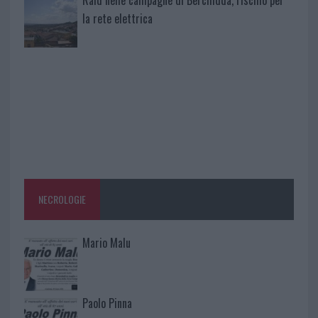
la rete elettrica
NECROLOGIE
Mario Malu
Paolo Pinna