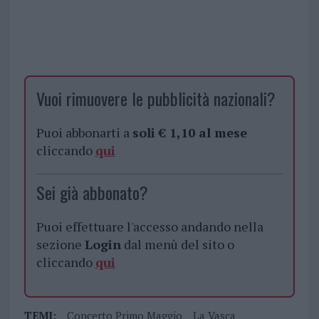
Vuoi rimuovere le pubblicità nazionali?
Puoi abbonarti a
soli € 1,10 al mese
cliccando
qui
Sei già abbonato?
Puoi effettuare l'accesso andando nella
sezione
Login
dal menù del sito o
cliccando
qui
TEMI:
Concerto Primo Maggio
La Vasca