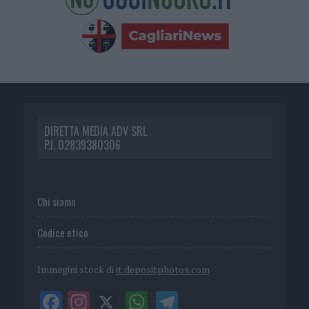
DIRETTA MEDIA ADV SRL
P.I. 02839380306
Chi siamo
Codice etico
Immagini stock di
it.depositphotos.com