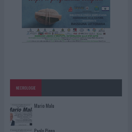
NECROLOGIE
Mario Malu
Paolo Pinna