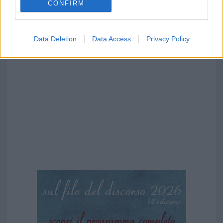
CONFIRM
Data Deletion
Data Access
Privacy Policy