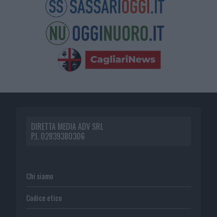
DIRETTA MEDIA ADV SRL
P.I. 02839380306
Chi siamo
Codice etico