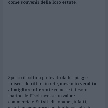
come souvenir della loro estate
.
Spesso il bottino prelevato dalle spiagge
finisce addirittura in rete,
messo in vendita
al migliore offerente
come se il tesoro
marino dell’Isola avesse un valore
commerciale. Sui siti di annunci, infatti,
spuntano numerose conchiglie raccolte in