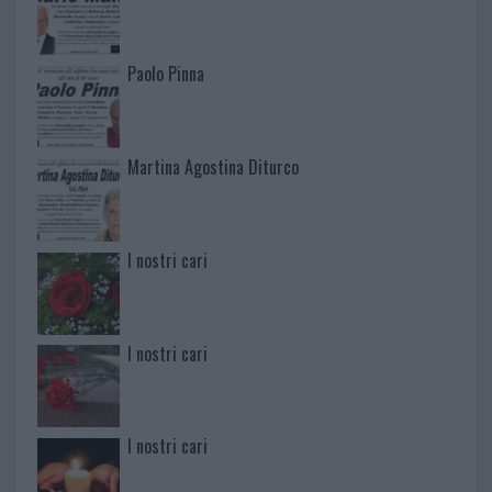
Paolo Pinna
Martina Agostina Diturco
I nostri cari
I nostri cari
I nostri cari