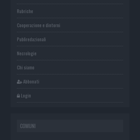
Rubriche
Cooperazione e dintorni
Publiredazionali
Necrologie
Chi siamo
Abbonati
Login
COMUNI