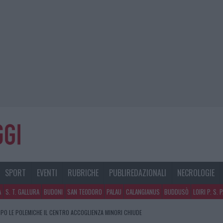
SPORT
EVENTI
RUBRICHE
PUBLIREDAZIONALI
NECROLOGIE
A
S. T. GALLURA
BUDONI
SAN TEODORO
PALAU
CALANGIANUS
BUDDUSÒ
LOIRI P. S. 
PO LE POLEMICHE IL CENTRO ACCOGLIENZA MINORI CHIUDE