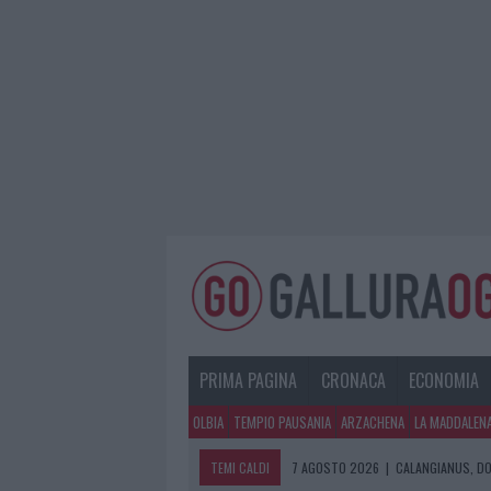
PRIMA PAGINA
CRONACA
ECONOMIA
OLBIA
TEMPIO PAUSANIA
ARZACHENA
LA MADDALEN
TEMI CALDI
7 AGOSTO 2026
|
CALANGIANUS, DO