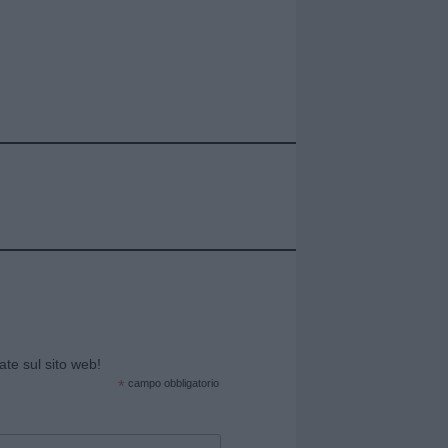
cate sul sito web!
*
campo obbligatorio