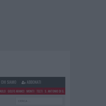
CHI SIAMO
ABBONATI
PAOLO
GOLFO ARANCI
MONTI
TELTI
S. ANTONIO DI G.