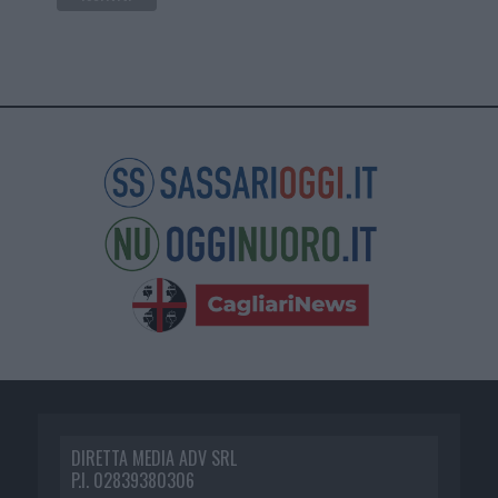
DIRETTA MEDIA ADV SRL
P.I. 02839380306