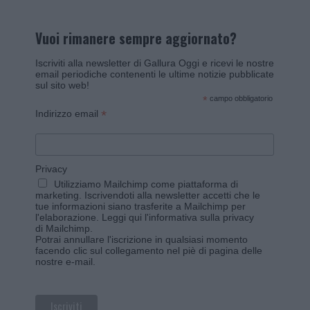
Vuoi rimanere sempre aggiornato?
Iscriviti alla newsletter di Gallura Oggi e ricevi le nostre
email periodiche contenenti le ultime notizie pubblicate
sul sito web!
*
campo obbligatorio
*
Indirizzo email
Privacy
Utilizziamo Mailchimp come piattaforma di
marketing. Iscrivendoti alla newsletter accetti che le
tue informazioni siano trasferite a Mailchimp per
l'elaborazione.
Leggi qui l'informativa sulla privacy
di Mailchimp
.
Potrai annullare l'iscrizione in qualsiasi momento
facendo clic sul collegamento nel piè di pagina delle
nostre e-mail.