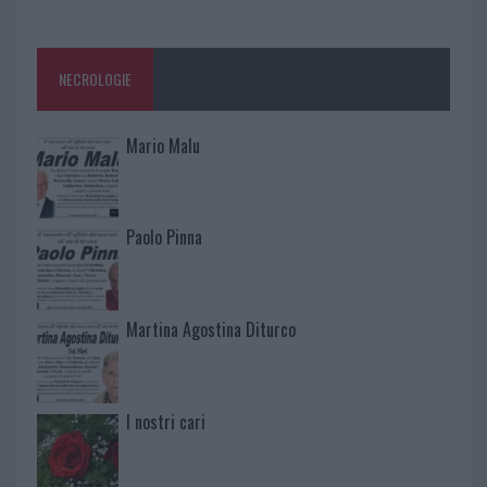
NECROLOGIE
Mario Malu
Paolo Pinna
Martina Agostina Diturco
I nostri cari