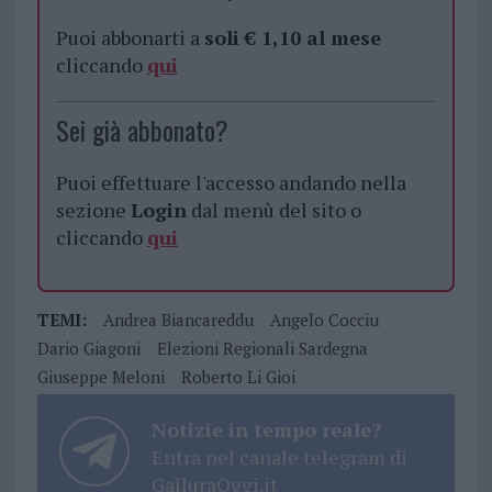
Puoi abbonarti a
soli € 1,10 al mese
cliccando
qui
Sei già abbonato?
Puoi effettuare l'accesso andando nella
sezione
Login
dal menù del sito o
cliccando
qui
TEMI:
Andrea Biancareddu
Angelo Cocciu
Dario Giagoni
Elezioni Regionali Sardegna
Giuseppe Meloni
Roberto Li Gioi
Notizie in tempo reale?
Entra nel canale telegram di
GalluraOggi.it