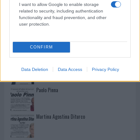
I want to allow Google to enable storage
related to security, including authentication
functionality and fraud prevention, and other
user protection.
NECROLOGIE
CONFIRM
Mario Malu
Data Deletion
Data Access
Privacy Policy
Paolo Pinna
Martina Agostina Diturco