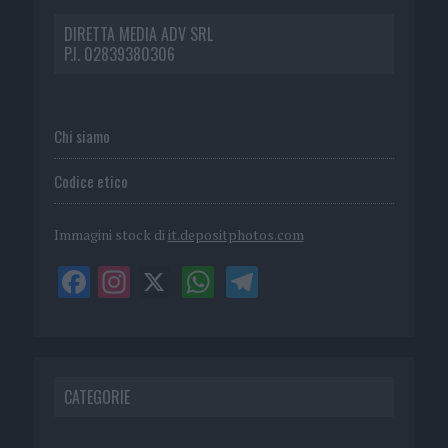
DIRETTA MEDIA ADV SRL
P.I. 02839380306
Chi siamo
Codice etico
Immagini stock di
it.depositphotos.com
CATEGORIE