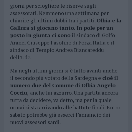
giorni per sciogliere le riserve sugli
assessorati. Nemmeno una settimana per
chiarire gli ultimi dubbi tra i partiti.
Olbia e la
Gallura si giocano tanto. In pole per un
posto in giunta ci sono
il sindaco di Golfo
Aranci Giuseppe Fasolino di Forza Italia e il
sindaco di Tempio Andrea Biancareddu
dell’Udc.
Ma negli ultimi giorni si è fatto avanti anche
il secondo più votato della Sardegna e
cioè il
numero due del Comune di Olbia Angelo
Cocciu,
anche lui azzurro. Una partita ancora
tutta da decidere, va detto, ma per la quale
ormai si sta arrivando alle battute finali. Entro
sabato potrebbe già esserci l’annuncio dei
nuovi assessori sardi.