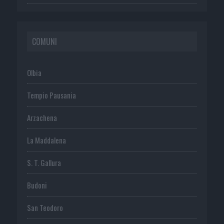
COMUNI
Olbia
Tempio Pausania
Arzachena
La Maddalena
S. T. Gallura
Budoni
San Teodoro