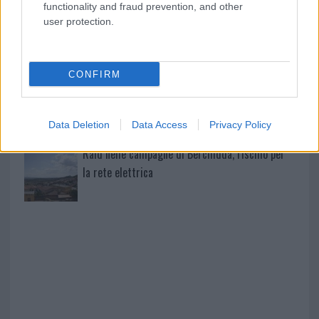
functionality and fraud prevention, and other
user protection.
Pausa caffè impeccabile: come scegliere la
soluzione ideale per la casa e l’ufficio
CONFIRM
Monte Pino, la fine di un lungo dolore: storia e
rinascita della strada che segnò la Gallura
Data Deletion
Data Access
Privacy Policy
Raid nelle campagne di Berchidda, rischio per
la rete elettrica