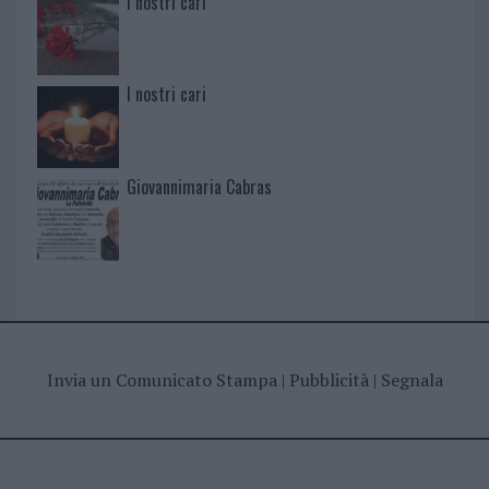
I nostri cari
I nostri cari
Giovannimaria Cabras
Invia un Comunicato Stampa
|
Pubblicità
|
Segnala