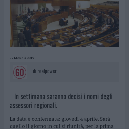
27 MARZO 2019
di
realpower
In settimana saranno decisi i nomi degli
assessori regionali.
La data è confermata: giovedì 4 aprile. Sarà
quello il giorno in cui si riunirà, per la prima