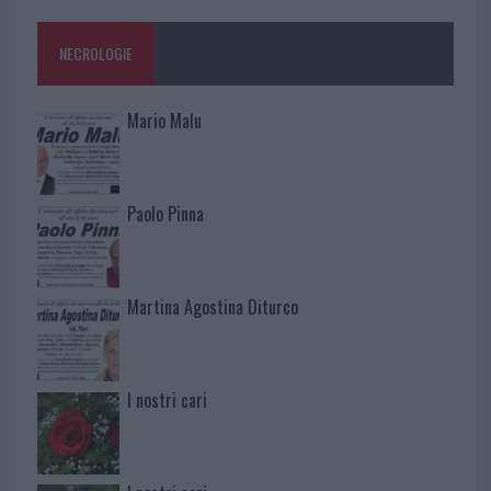
NECROLOGIE
Mario Malu
Paolo Pinna
Martina Agostina Diturco
I nostri cari