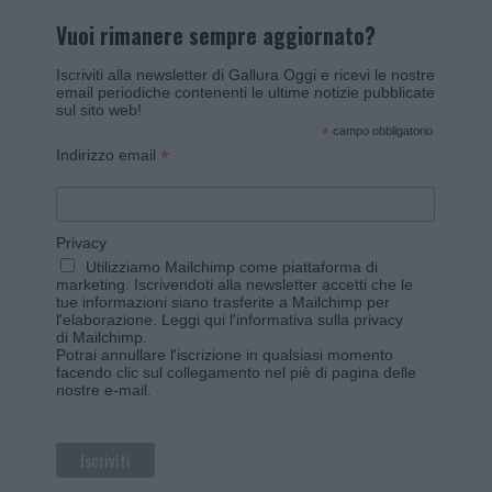
Vuoi rimanere sempre aggiornato?
Iscriviti alla newsletter di Gallura Oggi e ricevi le nostre
email periodiche contenenti le ultime notizie pubblicate
sul sito web!
*
campo obbligatorio
*
Indirizzo email
Privacy
Utilizziamo Mailchimp come piattaforma di
marketing. Iscrivendoti alla newsletter accetti che le
tue informazioni siano trasferite a Mailchimp per
l'elaborazione.
Leggi qui l'informativa sulla privacy
di Mailchimp
.
Potrai annullare l'iscrizione in qualsiasi momento
facendo clic sul collegamento nel piè di pagina delle
nostre e-mail.