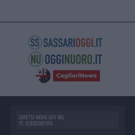
DIRETTA MEDIA ADV SRL
P.I. 02839380306