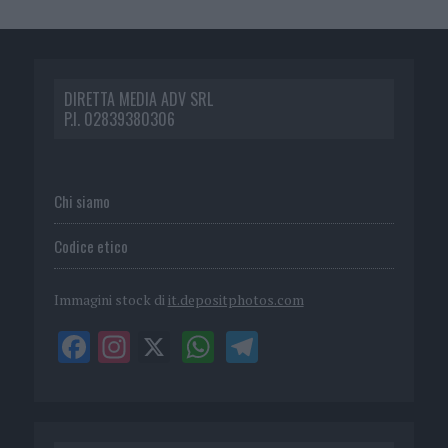
DIRETTA MEDIA ADV SRL
P.I. 02839380306
Chi siamo
Codice etico
Immagini stock di
it.depositphotos.com