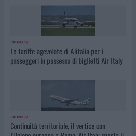
CRONACA
Le tariffe agevolate di Alitalia per i
passeggeri in possesso di biglietti Air Italy
CRONACA
Continuità territoriale, il vertice con
l’Unione europea a Roma. Air Italy sposta il