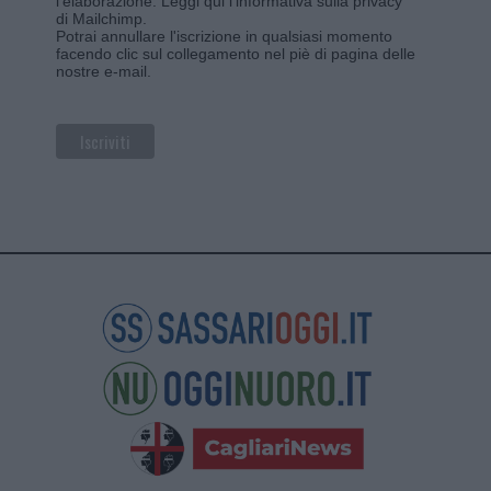
l'elaborazione.
Leggi qui l'informativa sulla privacy
di Mailchimp
.
Potrai annullare l'iscrizione in qualsiasi momento
facendo clic sul collegamento nel piè di pagina delle
nostre e-mail.