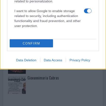
related to personalization.
I want to allow Google to enable storage
related to security, including authentication
I nostri cari
functionality and fraud prevention, and other
user protection.
I nostri cari
CONFIRM
I nostri cari
Data Deletion
Data Access
Privacy Policy
Giovannimaria Cabras