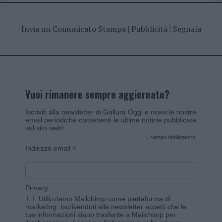
Invia un Comunicato Stampa
|
Pubblicità
|
Segnala
Vuoi rimanere sempre aggiornato?
Iscriviti alla newsletter di Gallura Oggi e ricevi le nostre
email periodiche contenenti le ultime notizie pubblicate
sul sito web!
*
campo obbligatorio
*
Indirizzo email
Privacy
Utilizziamo Mailchimp come piattaforma di
marketing. Iscrivendoti alla newsletter accetti che le
tue informazioni siano trasferite a Mailchimp per