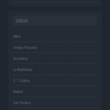
COMUNI
Olbia
Tempio Pausania
Arzachena
La Maddalena
S. T. Gallura
Budoni
San Teodoro