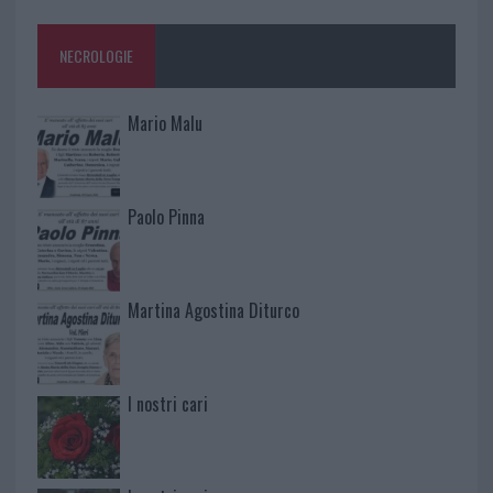
NECROLOGIE
Mario Malu
Paolo Pinna
Martina Agostina Diturco
I nostri cari