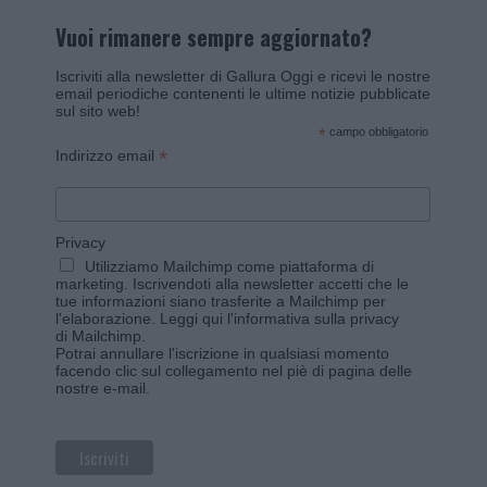
Vuoi rimanere sempre aggiornato?
Iscriviti alla newsletter di Gallura Oggi e ricevi le nostre
email periodiche contenenti le ultime notizie pubblicate
sul sito web!
*
campo obbligatorio
*
Indirizzo email
Privacy
Utilizziamo Mailchimp come piattaforma di
marketing. Iscrivendoti alla newsletter accetti che le
tue informazioni siano trasferite a Mailchimp per
l'elaborazione.
Leggi qui l'informativa sulla privacy
di Mailchimp
.
Potrai annullare l'iscrizione in qualsiasi momento
facendo clic sul collegamento nel piè di pagina delle
nostre e-mail.