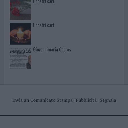
I nostri cari
I nostri cari
Giovannimaria Cabras
Invia un Comunicato Stampa
|
Pubblicità
|
Segnala