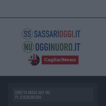
DIRETTA MEDIA ADV SRL
P.I. 02839380306