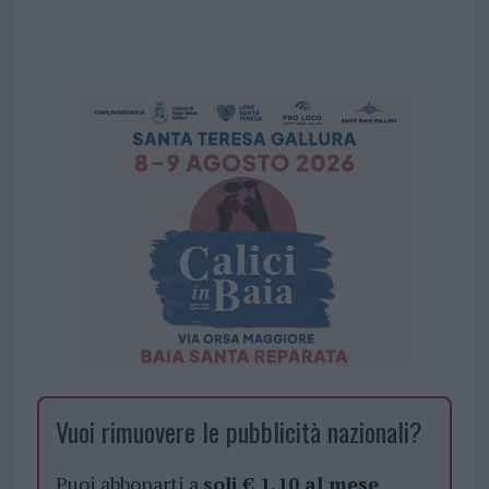
Vuoi rimuovere le pubblicità nazionali?
Puoi abbonarti a
soli € 1,10 al mese