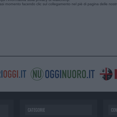
siasi momento facendo clic sul collegamento nel piè di pagina delle nostr
CATEGORIE
CO