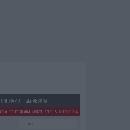
CHI SIAMO
ABBONATI
PAOLO
GOLFO ARANCI
MONTI
TELTI
S. ANTONIO DI G.