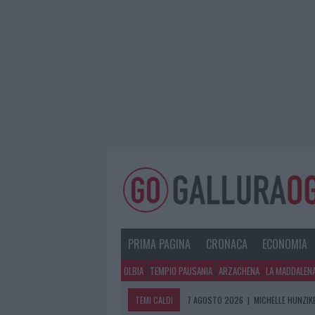
PRIMA PAGINA
CRONACA
ECONOMIA
OLBIA
TEMPIO PAUSANIA
ARZACHENA
LA MADDALEN
TEMI CALDI
7 AGOSTO 2026
|
MICHELLE HUNZIKE