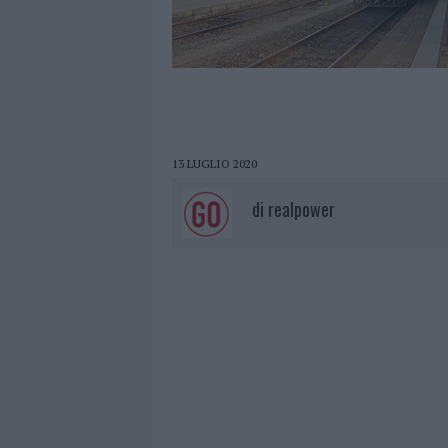
13 LUGLIO 2020
di
realpower