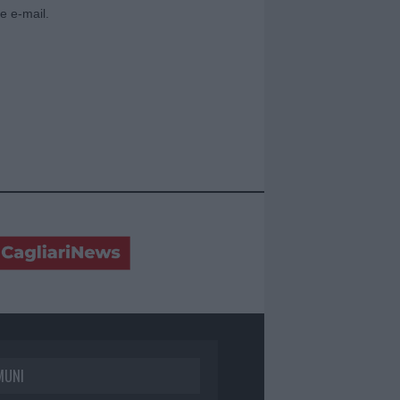
e e-mail.
MUNI