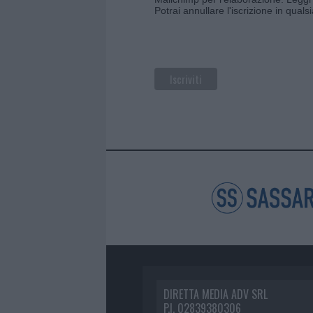
Potrai annullare l'iscrizione in qual
DIRETTA MEDIA ADV SRL
P.I. 02839380306