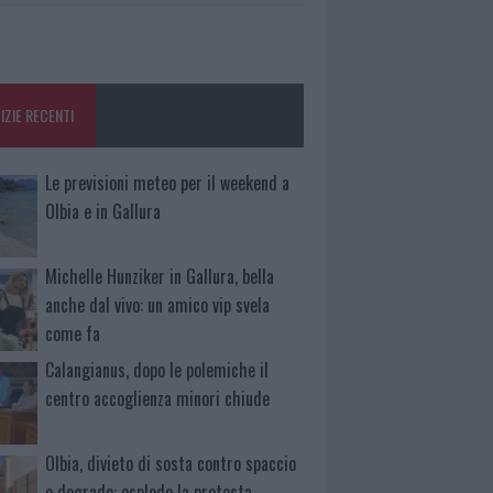
IZIE RECENTI
Le previsioni meteo per il weekend a
Olbia e in Gallura
Michelle Hunziker in Gallura, bella
anche dal vivo: un amico vip svela
come fa
Calangianus, dopo le polemiche il
centro accoglienza minori chiude
Olbia, divieto di sosta contro spaccio
e degrado: esplode la protesta