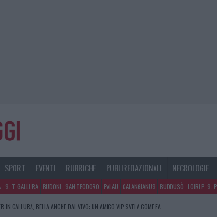
SPORT
EVENTI
RUBRICHE
PUBLIREDAZIONALI
NECROLOGIE
A
S. T. GALLURA
BUDONI
SAN TEODORO
PALAU
CALANGIANUS
BUDDUSÒ
LOIRI P. S. 
R IN GALLURA, BELLA ANCHE DAL VIVO: UN AMICO VIP SVELA COME FA