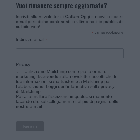
Vuoi rimanere sempre aggiornato?
Iscriviti alla newsletter di Gallura Oggi e ricevi le nostre
email periodiche contenenti le ultime notizie pubblicate
sul sito web!
*
campo obbligatorio
*
Indirizzo email
Privacy
Utilizziamo Mailchimp come piattaforma di
marketing. Iscrivendoti alla newsletter accetti che le
tue informazioni siano trasferite a Mailchimp per
l'elaborazione.
Leggi qui l'informativa sulla privacy
di Mailchimp
.
Potrai annullare l'iscrizione in qualsiasi momento
facendo clic sul collegamento nel piè di pagina delle
nostre e-mail.