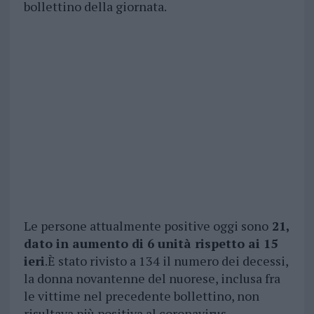
bollettino della giornata.
Le persone attualmente positive oggi sono
21,
dato in aumento di 6 unità rispetto ai 15
ieri
.È stato rivisto a 134 il numero dei decessi,
la donna novantenne del nuorese, inclusa fra
le vittime nel precedente bollettino, non
risultava più positiva al coronavirus.