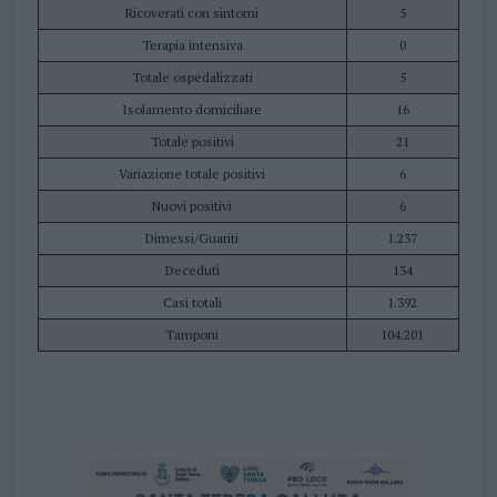
Ricoverati con sintomi
5
Terapia intensiva
0
Totale ospedalizzati
5
Isolamento domiciliare
16
Totale positivi
21
Variazione totale positivi
6
Nuovi positivi
6
Dimessi/Guariti
1.237
Deceduti
134
Casi totali
1.392
Tamponi
104.201