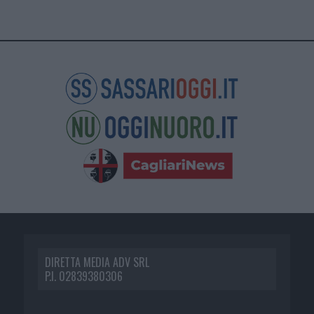
DIRETTA MEDIA ADV SRL
P.I. 02839380306