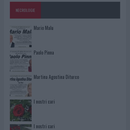
NECROLOGIE
Mario Malu
Paolo Pinna
Martina Agostina Diturco
I nostri cari
I nostri cari