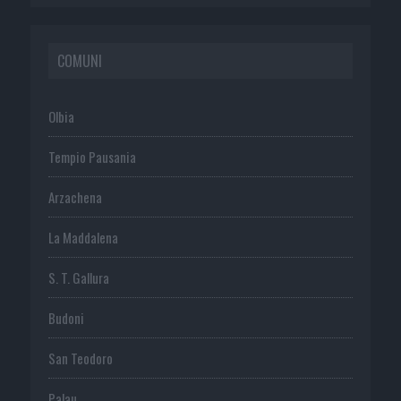
COMUNI
Olbia
Tempio Pausania
Arzachena
La Maddalena
S. T. Gallura
Budoni
San Teodoro
Palau