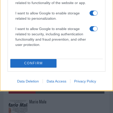
rinascita della strada che segnò la Gallura
related to functionality of the website or app.
I want to allow Google to enable storage
Raid nelle campagne di Berchidda, rischio per
related to personalization.
la rete elettrica
I want to allow Google to enable storage
related to security, including authentication
functionality and fraud prevention, and other
user protection.
CONFIRM
Data Deletion
Data Access
Privacy Policy
NECROLOGIE
Mario Malu