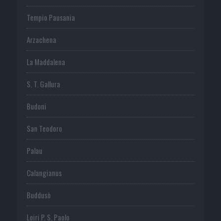
Tempio Pausania
Arzachena
La Maddalena
S. T. Gallura
Budoni
San Teodoro
Palau
Calangianus
Buddusò
Loiri P. S. Paolo