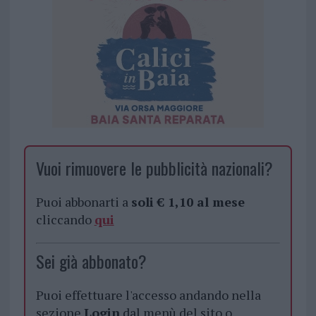
Vuoi rimuovere le pubblicità nazionali?
Puoi abbonarti a
soli € 1,10 al mese
cliccando
qui
Sei già abbonato?
Puoi effettuare l'accesso andando nella
sezione
Login
dal menù del sito o