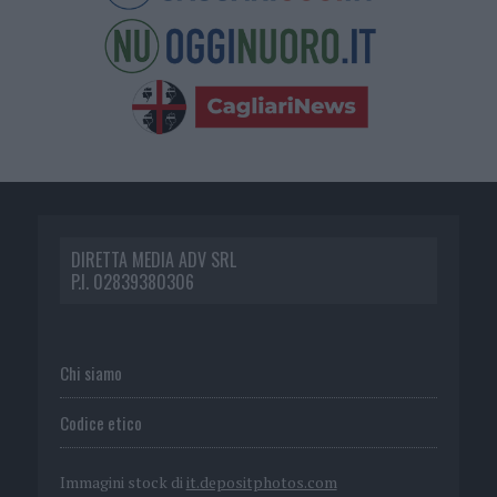
DIRETTA MEDIA ADV SRL
P.I. 02839380306
Chi siamo
Codice etico
Immagini stock di
it.depositphotos.com