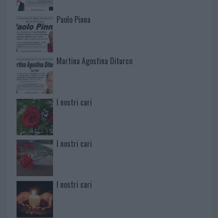
Paolo Pinna
Martina Agostina Diturco
I nostri cari
I nostri cari
I nostri cari