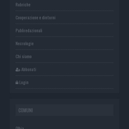
Rubriche
Cooperazione e dintorni
Publiredazionali
Necrologie
Chi siamo
Abbonati
Login
COMUNI
Olbia