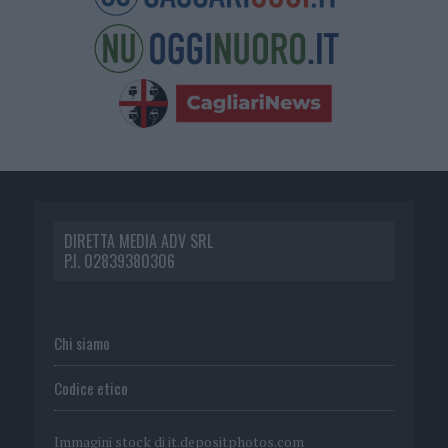
DIRETTA MEDIA ADV SRL
P.I. 02839380306
Chi siamo
Codice etico
Immagini stock di
it.depositphotos.com