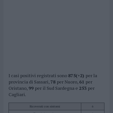
I casi positivi registrati sono
875(+2)
per la
provincia di Sassari,
78
per Nuoro,
61
per
Oristano,
99
per il Sud Sardegna e
253
per
Cagliari.
Ricoverati con sintomi
6