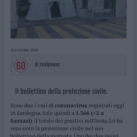
30 GIUGNO 2020
di
realpower
Il bollettino della protezione civile.
Sono due i casi di
coronavirus
registrati oggi
in Sardegna. Sale quindi a
1.366 (+2 a
Sassari)
il totale dei positivi sull’Isola. Lo ha
reso noto la protezione civile nel suo
bollettino della giornata. Uno dei due nuovi