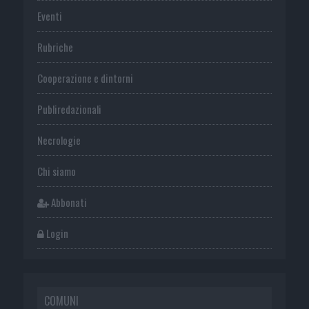
Eventi
Rubriche
Cooperazione e dintorni
Publiredazionali
Necrologie
Chi siamo
Abbonati
Login
COMUNI