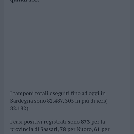
I tamponi totali eseguiti fino ad oggi in
Sardegna sono 82.487, 305 in più di ieri(
82.182).
I casi positivi registrati sono
873
per la
provincia di Sassari,
78
per Nuoro,
61
per