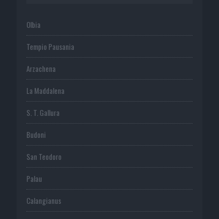
Olbia
Tempio Pausania
Arzachena
La Maddalena
S. T. Gallura
Budoni
San Teodoro
Palau
Calangianus