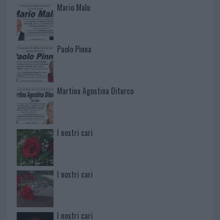
Mario Malu
Paolo Pinna
Martina Agostina Diturco
I nostri cari
I nostri cari
I nostri cari