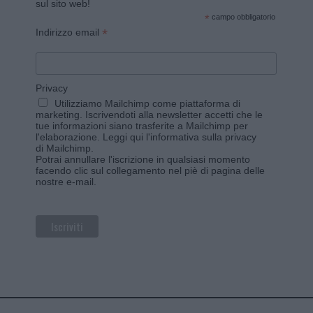
sul sito web!
*
campo obbligatorio
*
Indirizzo email
Privacy
Utilizziamo Mailchimp come piattaforma di
marketing. Iscrivendoti alla newsletter accetti che le
tue informazioni siano trasferite a Mailchimp per
l'elaborazione.
Leggi qui l'informativa sulla privacy
di Mailchimp
.
Potrai annullare l'iscrizione in qualsiasi momento
facendo clic sul collegamento nel piè di pagina delle
nostre e-mail.