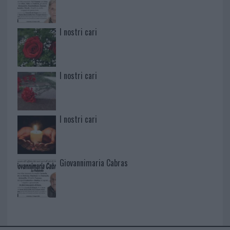
I nostri cari
I nostri cari
I nostri cari
Giovannimaria Cabras