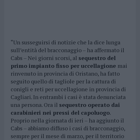
“Un susseguirsi di notizie che la dice lunga
sull’entità del bracconaggio – ha affermato il
Cabs – Nei giorni scorsi, al
sequestro del
primo impianto fisso per uccellagione
mai
rinvenuto in provincia di Oristano, ha fatto
seguito quello di tagliole per la cattura di
conigli e reti per uccellagione in provincia di
Cagliari. In entrambi i casi è stata denunciata
una persona. Ora il
sequestro operato dai
carabinieri nei pressi del capoluogo
.
Proprio nella giornata di ieri – ha aggiunto il
Cabs – abbiamo diffuso i casi di bracconaggio,
sempre per il mese di marzo, per il territorio