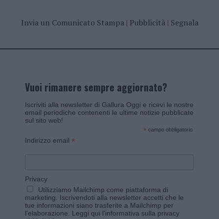
Invia un Comunicato Stampa
|
Pubblicità
|
Segnala
Vuoi rimanere sempre aggiornato?
Iscriviti alla newsletter di Gallura Oggi e ricevi le nostre
email periodiche contenenti le ultime notizie pubblicate
sul sito web!
*
campo obbligatorio
*
Indirizzo email
Privacy
Utilizziamo Mailchimp come piattaforma di
marketing. Iscrivendoti alla newsletter accetti che le
tue informazioni siano trasferite a Mailchimp per
l'elaborazione.
Leggi qui l'informativa sulla privacy