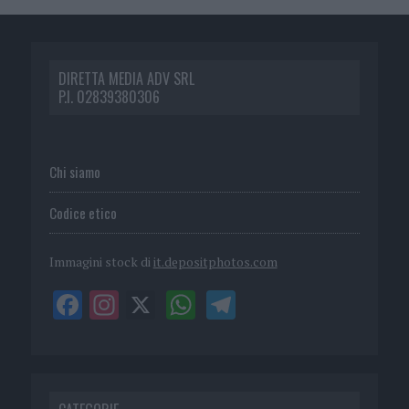
DIRETTA MEDIA ADV SRL
P.I. 02839380306
Chi siamo
Codice etico
Immagini stock di
it.depositphotos.com