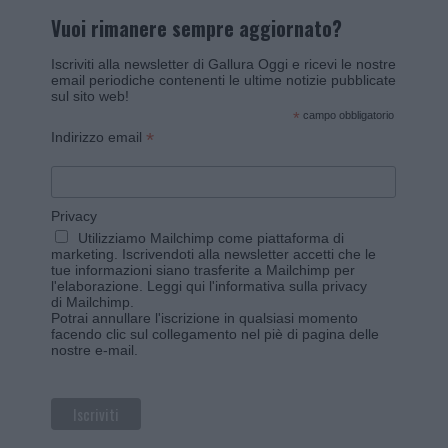
Vuoi rimanere sempre aggiornato?
Iscriviti alla newsletter di Gallura Oggi e ricevi le nostre
email periodiche contenenti le ultime notizie pubblicate
sul sito web!
*
campo obbligatorio
*
Indirizzo email
Privacy
Utilizziamo Mailchimp come piattaforma di
marketing. Iscrivendoti alla newsletter accetti che le
tue informazioni siano trasferite a Mailchimp per
l'elaborazione.
Leggi qui l'informativa sulla privacy
di Mailchimp
.
Potrai annullare l'iscrizione in qualsiasi momento
facendo clic sul collegamento nel piè di pagina delle
nostre e-mail.