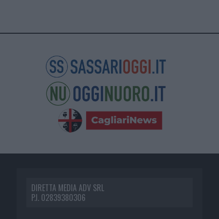
DIRETTA MEDIA ADV SRL
P.I. 02839380306