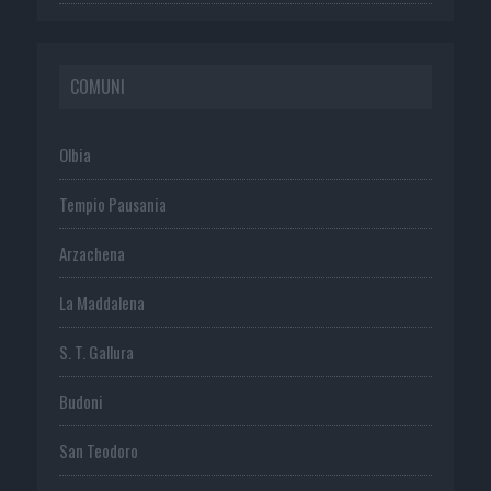
COMUNI
Olbia
Tempio Pausania
Arzachena
La Maddalena
S. T. Gallura
Budoni
San Teodoro