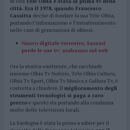
di vita
Tele Olbia è stata la prima tv della
città. Era il 1978, quando Francesco
Cassitta
decise di fondare la sua Tele Olbia,
portando l’informazione e l’intrattenimento
nelle case di generazioni di olbiesi.
Nuovo digitale terrestre, Sassari
perde le sue tv: andranno sul web
Ora la storica emittente, che racchiude
insieme Olbia Tv Notizie, Tele Olbia Cultura,
Olbia Tv Sport, Olbia Tv Musica e Gallura Tv, è
costretta a chiudere. Il
miglioramento degli
strumenti tecnologici si paga a caro
prezzo
e questo sta portando alla condanna
molte delle televisioni locali.
La Sardegna è stata la prima a subire per il