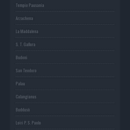
Tempio Pausania
Arzachena
La Maddalena
S. T. Gallura
Budoni
San Teodoro
Palau
Calangianus
Buddusò
Loiri P. S. Paolo