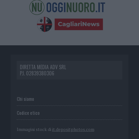
DIRETTA MEDIA ADV SRL
P.I. 02839380306
Chi siamo
Codice etico
Immagini stock di
it.depositphotos.com