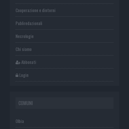
Cooperazione e dintorni
Publiredazionali
Necrologie
Chi siamo
Abbonati
Login
COMUNI
Olbia