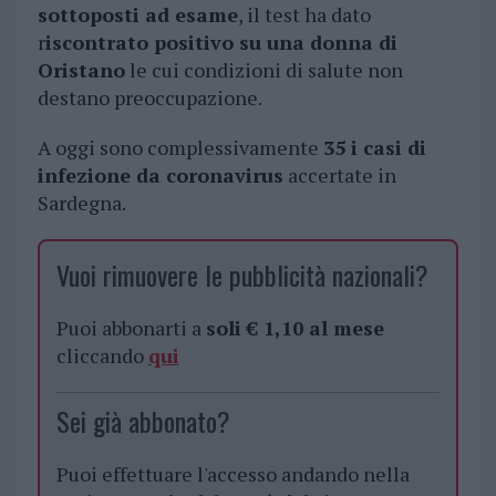
sottoposti ad esame
, il test ha dato
r
iscontrato positivo su una donna di
Oristano
le cui condizioni di salute non
destano preoccupazione.
A oggi sono complessivamente
35 i casi di
infezione da coronavirus
accertate in
Sardegna.
Vuoi rimuovere le pubblicità nazionali?
Puoi abbonarti a
soli € 1,10 al mese
cliccando
qui
Sei già abbonato?
Puoi effettuare l'accesso andando nella