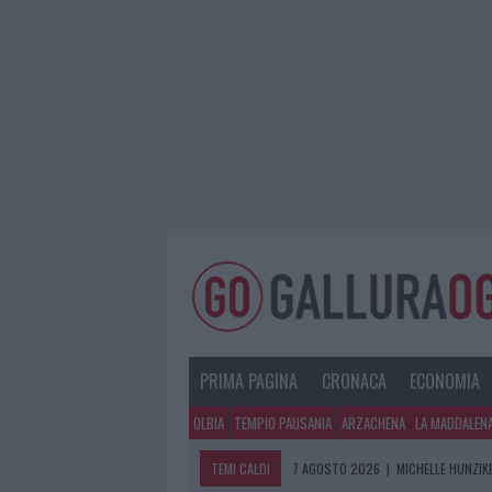
PRIMA PAGINA
CRONACA
ECONOMIA
OLBIA
TEMPIO PAUSANIA
ARZACHENA
LA MADDALEN
TEMI CALDI
7 AGOSTO 2026
|
MICHELLE HUNZIKE