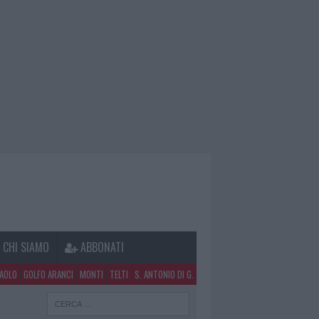
CHI SIAMO
ABBONATI
PAOLO
GOLFO ARANCI
MONTI
TELTI
S. ANTONIO DI G.