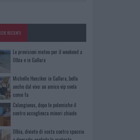
IZIE RECENTI
Le previsioni meteo per il weekend a
Olbia e in Gallura
Michelle Hunziker in Gallura, bella
anche dal vivo: un amico vip svela
come fa
Calangianus, dopo le polemiche il
centro accoglienza minori chiude
Olbia, divieto di sosta contro spaccio
e degrado: esplode la protesta