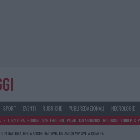
SPORT
EVENTI
RUBRICHE
PUBLIREDAZIONALI
NECROLOGIE
A
S. T. GALLURA
BUDONI
SAN TEODORO
PALAU
CALANGIANUS
BUDDUSÒ
LOIRI P. S. 
R IN GALLURA, BELLA ANCHE DAL VIVO: UN AMICO VIP SVELA COME FA