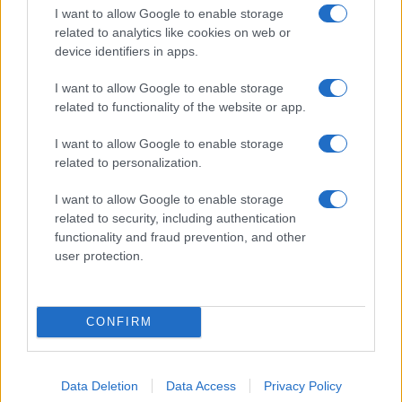
I want to allow Google to enable storage
related to analytics like cookies on web or
device identifiers in apps.
I nostri cari
I want to allow Google to enable storage
related to functionality of the website or app.
I nostri cari
I want to allow Google to enable storage
related to personalization.
I want to allow Google to enable storage
Giovannimaria Cabras
related to security, including authentication
functionality and fraud prevention, and other
user protection.
CONFIRM
Invia un Comunicato Stampa
|
Pubblicità
|
Segnala
Data Deletion
Data Access
Privacy Policy