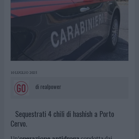
10 LUGLIO 2025
di
realpower
Sequestrati 4 chili di hashish a Porto
Cervo.
Un’
operazione antidroga
condotta dai