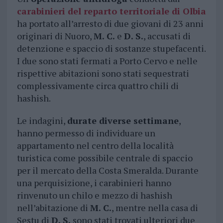
carabinieri del reparto territoriale di Olbia
ha portato all’arresto di due giovani di 23 anni
originari di Nuoro,
M. C.
e
D. S.
, accusati di
detenzione e spaccio di sostanze stupefacenti.
I due sono stati fermati a Porto Cervo e nelle
rispettive abitazioni sono stati sequestrati
complessivamente circa quattro chili di
hashish.
Le indagini,
durate diverse settimane
,
hanno permesso di individuare un
appartamento nel centro della località
turistica come possibile centrale di spaccio
per il mercato della Costa Smeralda. Durante
una perquisizione, i carabinieri hanno
rinvenuto un chilo e mezzo di hashish
nell’abitazione di
M. C.
, mentre nella casa di
Sestu di
D. S.
sono stati trovati ulteriori due