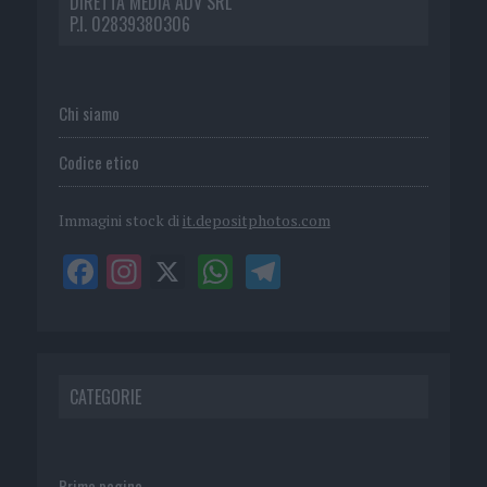
DIRETTA MEDIA ADV SRL
P.I. 02839380306
Chi siamo
Codice etico
Immagini stock di
it.depositphotos.com
CATEGORIE
Prima pagina