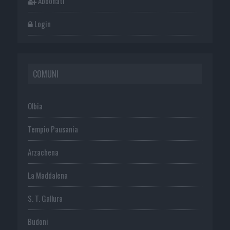
Abbonati
Login
COMUNI
Olbia
Tempio Pausania
Arzachena
La Maddalena
S. T. Gallura
Budoni