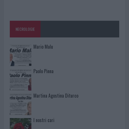
NECROLOGIE
Mario Malu
Paolo Pinna
Martina Agostina Diturco
I nostri cari