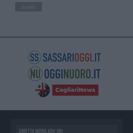
DIRETTA MEDIA ADV SRL