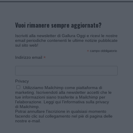
Vuoi rimanere sempre aggiornato?
Iscriviti alla newsletter di Gallura Oggi e ricevi le nostre
email periodiche contenenti le ultime notizie pubblicate
sul sito web!
*
campo obbligatorio
*
Indirizzo email
Privacy
Utilizziamo Mailchimp come piattaforma di
marketing. Iscrivendoti alla newsletter accetti che le
tue informazioni siano trasferite a Mailchimp per
l'elaborazione.
Leggi qui l'informativa sulla privacy
di Mailchimp
.
Potrai annullare l'iscrizione in qualsiasi momento
facendo clic sul collegamento nel piè di pagina delle
nostre e-mail.