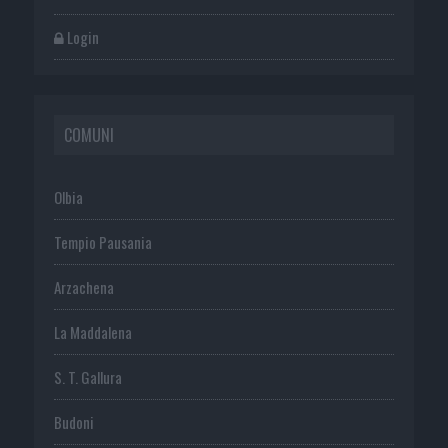
Login
COMUNI
Olbia
Tempio Pausania
Arzachena
La Maddalena
S. T. Gallura
Budoni