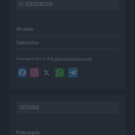
P.I. 02839380306
Chi siamo
Codice etico
Immagini stock di
it.depositphotos.com
CATEGORIE
Prima pagina