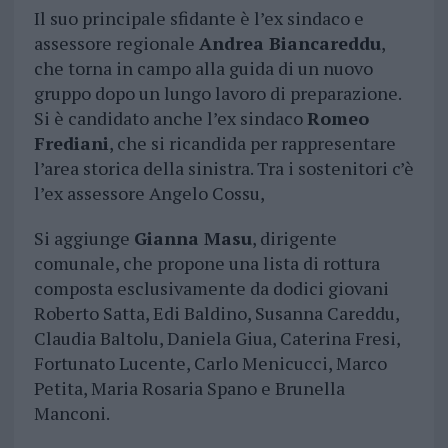
Il suo principale sfidante è l’ex sindaco e
assessore regionale
Andrea Biancareddu
,
che torna in campo alla guida di un nuovo
gruppo dopo un lungo lavoro di preparazione.
Si è candidato anche l’ex sindaco
Romeo
Frediani
, che si ricandida per rappresentare
l’area storica della sinistra. Tra i sostenitori c’è
l’ex assessore Angelo Cossu,
Si aggiunge
Gianna Masu
, dirigente
comunale, che propone una lista di rottura
composta esclusivamente da dodici giovani
Roberto Satta, Edi Baldino, Susanna Careddu,
Claudia Baltolu, Daniela Giua, Caterina Fresi,
Fortunato Lucente, Carlo Menicucci, Marco
Petita, Maria Rosaria Spano e Brunella
Manconi.