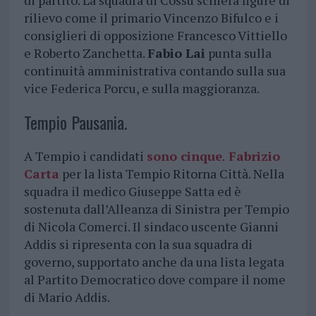
di partito. La squadra di Cossu schiera figure di
rilievo come il primario Vincenzo Bifulco e i
consiglieri di opposizione Francesco Vittiello
e Roberto Zanchetta.
Fabio Lai
punta sulla
continuità amministrativa contando sulla sua
vice Federica Porcu, e sulla maggioranza.
Tempio Pausania.
A Tempio i candidati
sono cinque
.
Fabrizio
Carta
per la lista Tempio Ritorna Città. Nella
squadra il medico Giuseppe Satta ed è
sostenuta dall’Alleanza di Sinistra per Tempio
di Nicola Comerci. Il sindaco uscente Gianni
Addis si ripresenta con la sua squadra di
governo, supportato anche da una lista legata
al Partito Democratico dove compare il nome
di Mario Addis.