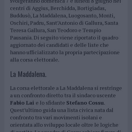
svolgeranno domenica 7 e lunedì 8 giugno nei
centri di Aggius, Berchidda, Bortigiadas,
Buddusò, La Maddalena, Luogosanto, Monti,
Oschiri, Padru, Sant’Antonio di Gallura, Santa
Teresa Gallura, San Teodoro e Tempio
Pausania. Di seguito viene riportato il quadro
aggiornato dei candidati e delle liste che
hanno ufficializzato la propria partecipazione
alla corsa elettorale.
La Maddalena.
La corsa elettorale a La Maddalena si restringe
a un confronto diretto tra il sindaco uscente
Fabio Lai
e lo sfidante
Stefano Cossu
.
Quest’ultimo guida una lista civica nata dal
confronto tra vari movimenti isolani e
orientata allo sviluppo locale oltre le logiche