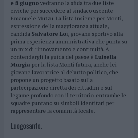
e 8 giugno
vedranno la sfida tra due liste
civiche per succedere al sindaco uscente
Emanuele Mutzu. La lista Insieme per Monti,
espressione della maggioranza attuale,
candida
Salvatore Lo
i, giovane sportivo alla
prima esperienza amministrativa che punta su
un mix di rinnovamento e continuità. A
contendergli la guida del paese è
Luisella
Murgia
per la lista Monti futura, anche lei
giovane lavoratrice al debutto politico, che
propone un progetto basato sulla
partecipazione diretta dei cittadini e sul
legame profondo con il territorio. entrambe le
squadre puntano su simboli identitari per
rappresentare la comunità locale.
Luogosanto.