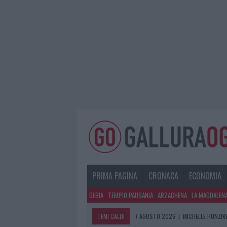
PRIMA PAGINA
CRONACA
ECONOMIA
OLBIA
TEMPIO PAUSANIA
ARZACHENA
LA MADDALEN
TEMI CALDI
7 AGOSTO 2026
|
MICHELLE HUNZIKE