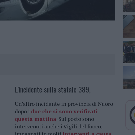
L’incidente sulla statale 389,
Un’altro incidente in provincia di Nuoro
dopo i
due che si sono verificati
questa mattina
. Sul posto sono
intervenuti anche i Vigili del fuoco,
impegnati in molti
interventi a causa