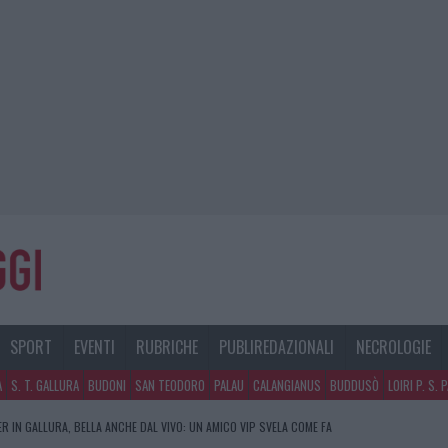
SPORT
EVENTI
RUBRICHE
PUBLIREDAZIONALI
NECROLOGIE
A
S. T. GALLURA
BUDONI
SAN TEODORO
PALAU
CALANGIANUS
BUDDUSÒ
LOIRI P. S. 
R IN GALLURA, BELLA ANCHE DAL VIVO: UN AMICO VIP SVELA COME FA