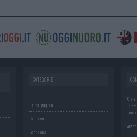
CATEGORIE
CO
Olbia
Prima pagina
Temp
Cronaca
Arza
Economia