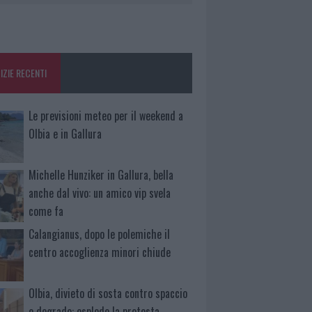
IZIE RECENTI
Le previsioni meteo per il weekend a
Olbia e in Gallura
Michelle Hunziker in Gallura, bella
anche dal vivo: un amico vip svela
come fa
Calangianus, dopo le polemiche il
centro accoglienza minori chiude
Olbia, divieto di sosta contro spaccio
e degrado: esplode la protesta