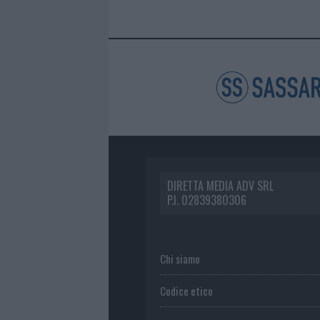
DIRETTA MEDIA ADV SRL
P.I. 02839380306
Chi siamo
Codice etico