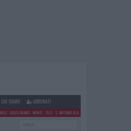
CHI SIAMO
ABBONATI
PAOLO
GOLFO ARANCI
MONTI
TELTI
S. ANTONIO DI G.