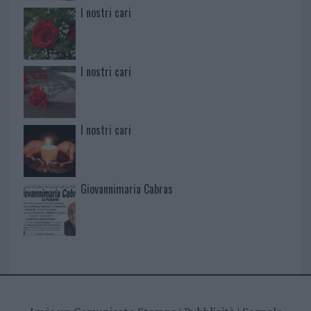
I nostri cari
I nostri cari
I nostri cari
Giovannimaria Cabras