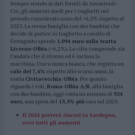
Sempre stando ai dati forniti da Assoutenti-
Crc, gli aumenti medi per i traghetti nel
periodo considerato sono del +6,3% rispetto al
2023. La stessa famiglia con due bambini che
decide di partire in traghetto a cavallo di
Ferragosto spende
1.094 euro sulla tratta
Livorno-Olbia
(+6,2%). La cifra comprende sia
l’andata che il ritorno ed è inclusa la
macchina. Unica mosca bianca, che registra un
calo del 7,4%
rispetto allo scorso anno, la
tratta
Civitavecchia-Olbia
. Per quanto
riguarda i voli,
Roma-Olbia A/R
, alla famiglia
con due bambini, oggi costa un minimo di
924
euro
, una spesa del
15,5% più
cara sul 2023.
Il 2024 porterà rincari in Sardegna,
ecco tutti gli aumenti