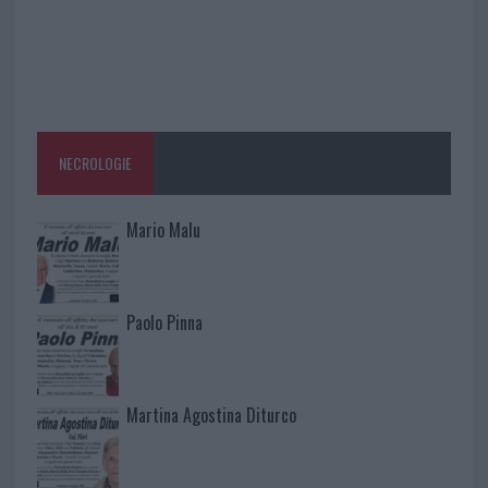
NECROLOGIE
Mario Malu
Paolo Pinna
Martina Agostina Diturco