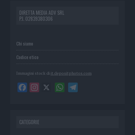
DIRETTA MEDIA ADV SRL
P.I. 02839380306
Chi siamo
Codice etico
Immagini stock di
it.depositphotos.com
CATEGORIE