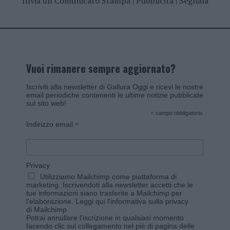
Invia un Comunicato Stampa
|
Pubblicità
|
Segnala
Vuoi rimanere sempre aggiornato?
Iscriviti alla newsletter di Gallura Oggi e ricevi le nostre
email periodiche contenenti le ultime notizie pubblicate
sul sito web!
*
campo obbligatorio
*
Indirizzo email
Privacy
Utilizziamo Mailchimp come piattaforma di
marketing. Iscrivendoti alla newsletter accetti che le
tue informazioni siano trasferite a Mailchimp per
l'elaborazione.
Leggi qui l'informativa sulla privacy
di Mailchimp
.
Potrai annullare l'iscrizione in qualsiasi momento
facendo clic sul collegamento nel piè di pagina delle