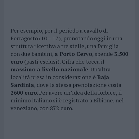
Per esempio, per il periodo a cavallo di
Ferragosto (10 – 17), prenotando oggi in una
struttura ricettiva a tre stelle, una famiglia
con due bambini,
a Porto Cervo
, spende
3.500
euro
(pasti esclusi). Cifra che tocca il
massimo a livello nazionale
. Un’altra
località presa in considerazione è
Baja
Sardinia
, dove la stessa prenotazione costa
2600 euro
. Per avere un’idea della forbice, il
minimo italiano si è registrato a Bibione, nel
veneziano, con 872 euro.