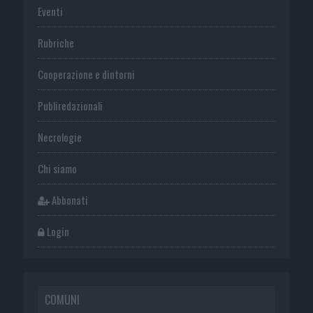
Eventi
Rubriche
Cooperazione e dintorni
Publiredazionali
Necrologie
Chi siamo
Abbonati
Login
COMUNI