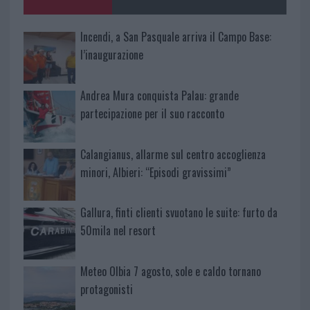
k
p
Incendi, a San Pasquale arriva il Campo Base:
l’inaugurazione
Andrea Mura conquista Palau: grande
partecipazione per il suo racconto
Calangianus, allarme sul centro accoglienza
minori, Albieri: “Episodi gravissimi”
Gallura, finti clienti svuotano le suite: furto da
50mila nel resort
Meteo Olbia 7 agosto, sole e caldo tornano
protagonisti