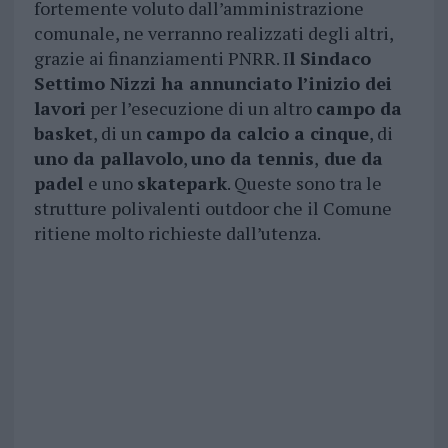
fortemente voluto dall’amministrazione
comunale, ne verranno realizzati degli altri,
grazie ai finanziamenti PNRR. I
l Sindaco
Settimo Nizzi ha annunciato l’inizio dei
lavori
per l’esecuzione di un altro
campo da
basket
, di un
campo da calcio a cinque
, di
uno da pallavolo
,
uno da tennis
,
due da
padel
e uno
skatepark
. Queste sono tra le
strutture polivalenti outdoor che il Comune
ritiene molto richieste dall’utenza.