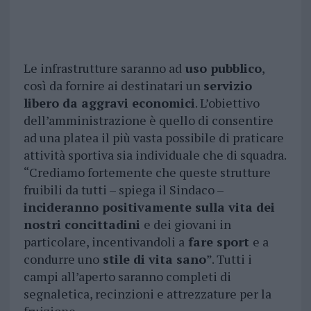
Le infrastrutture saranno ad
uso pubblico
,
così da fornire ai destinatari un
servizio
libero da aggravi economici
. L’obiettivo
dell’amministrazione è quello di consentire
ad una platea il più vasta possibile di praticare
attività sportiva sia individuale che di squadra.
“Crediamo fortemente che queste strutture
fruibili da tutti – spiega il Sindaco –
incideranno positivamente sulla vita dei
nostri concittadini
e dei giovani in
particolare, incentivandoli a
fare sport
e a
condurre uno
stile di vita sano
”. Tutti i
campi all’aperto saranno completi di
segnaletica, recinzioni e attrezzature per la