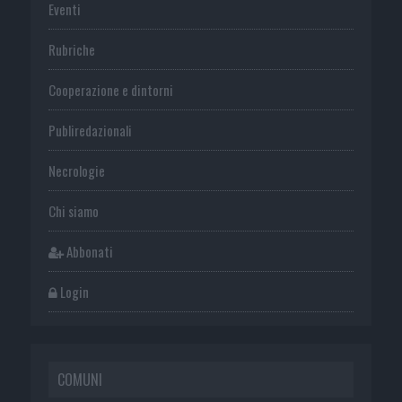
Eventi
Rubriche
Cooperazione e dintorni
Publiredazionali
Necrologie
Chi siamo
Abbonati
Login
COMUNI