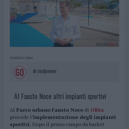
9 LUGLIO 2024
di
realpower
Al Fausto Noce altri impianti sportivi
Al
Parco urbano
Fausto Noce
di
Olbia
procede l’
implementazione degli impianti
sportivi.
Dopo il primo campo da basket