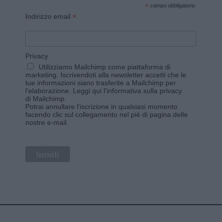
*
campo obbligatorio
*
Indirizzo email
Privacy
Utilizziamo Mailchimp come piattaforma di
marketing. Iscrivendoti alla newsletter accetti che le
tue informazioni siano trasferite a Mailchimp per
l'elaborazione.
Leggi qui l'informativa sulla privacy
di Mailchimp
.
Potrai annullare l'iscrizione in qualsiasi momento
facendo clic sul collegamento nel piè di pagina delle
nostre e-mail.