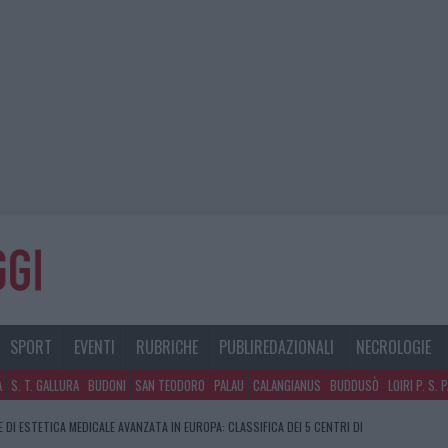
SPORT
EVENTI
RUBRICHE
PUBLIREDAZIONALI
NECROLOGIE
A
S. T. GALLURA
BUDONI
SAN TEODORO
PALAU
CALANGIANUS
BUDDUSÒ
LOIRI P. S. 
E DI ESTETICA MEDICALE AVANZATA IN EUROPA: CLASSIFICA DEI 5 CENTRI DI