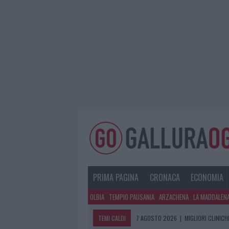
PRIMA PAGINA
CRONACA
ECONOMIA
OLBIA
TEMPIO PAUSANIA
ARZACHENA
LA MADDALEN
TEMI CALDI
7 AGOSTO 2026
|
MIGLIORI CLINICH