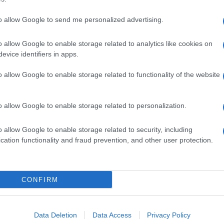
to allow Google to send me personalized advertising.
o allow Google to enable storage related to analytics like cookies on
evice identifiers in apps.
o allow Google to enable storage related to functionality of the website
o allow Google to enable storage related to personalization.
o allow Google to enable storage related to security, including
cation functionality and fraud prevention, and other user protection.
Invia un Comunicato Stampa
|
Pubblicità
|
Segnala
CONFIRM
iornato?
Data Deletion
Data Access
Privacy Policy