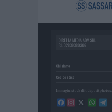
DIRETTA MEDIA ADV SRL
P.I. 02839380306
Chi siamo
Codice etico
Immagini stock di
it.depositphotos