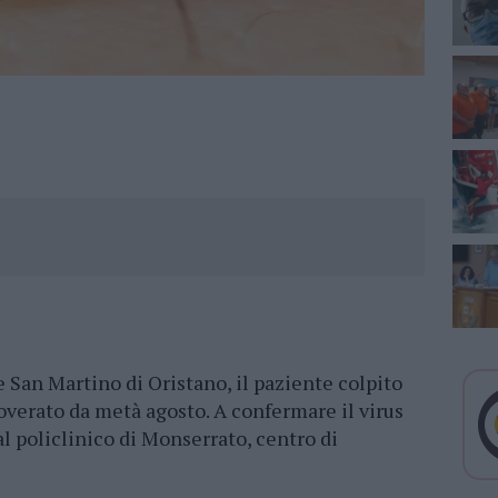
e San Martino di Oristano, il paziente colpito
icoverato da metà agosto. A confermare il virus
al policlinico di Monserrato, centro di