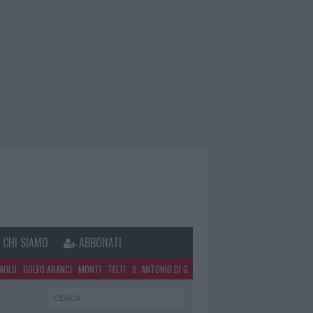
CHI SIAMO
ABBONATI
PAOLO
GOLFO ARANCI
MONTI
TELTI
S. ANTONIO DI G.