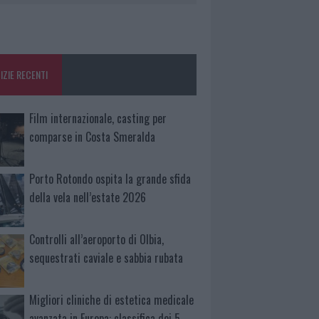
IZIE RECENTI
Film internazionale, casting per
comparse in Costa Smeralda
Porto Rotondo ospita la grande sfida
della vela nell’estate 2026
Controlli all’aeroporto di Olbia,
sequestrati caviale e sabbia rubata
Migliori cliniche di estetica medicale
avanzata in Europa: classifica dei 5