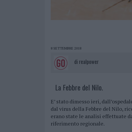
8 SETTEMBRE 2018
di
realpower
La Febbre del Nilo.
E’ stato dimesso ieri, dall’ospedal
dal virus della Febbre del Nilo, r
erano state le analisi effettuate d
riferimento regionale.