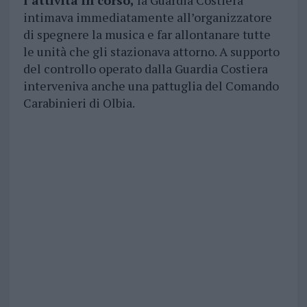
l’attività in corso,
la Guardia Costiera
intimava immediatamente all’organizzatore
di spegnere la musica e far allontanare tutte
le unità che gli stazionava attorno. A supporto
del controllo operato dalla Guardia Costiera
interveniva anche una pattuglia del Comando
Carabinieri di Olbia.