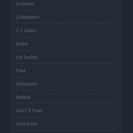
Arzachena
La Maddalena
S. T. Gallura
Budoni
San Teodoro
Palau
Calangianus
Buddusò
Loiri P. S. Paolo
Golfo Aranci