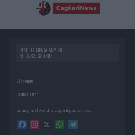
DIRETTA MEDIA ADV SRL
P.I. 02839380306
Chi siamo
Codice etico
Immagini stock di
it.depositphotos.com