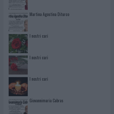
Martina Agostina Diturco
I nostri cari
I nostri cari
I nostri cari
Giovannimaria Cabras