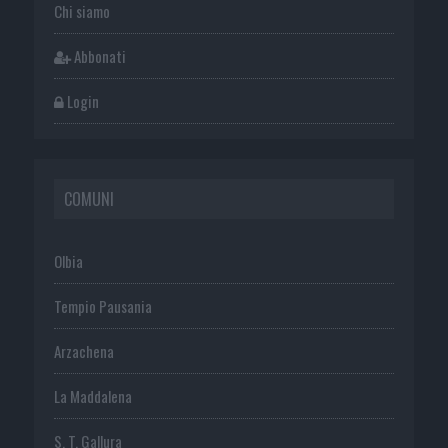
Chi siamo
Abbonati
Login
COMUNI
Olbia
Tempio Pausania
Arzachena
La Maddalena
S. T. Gallura