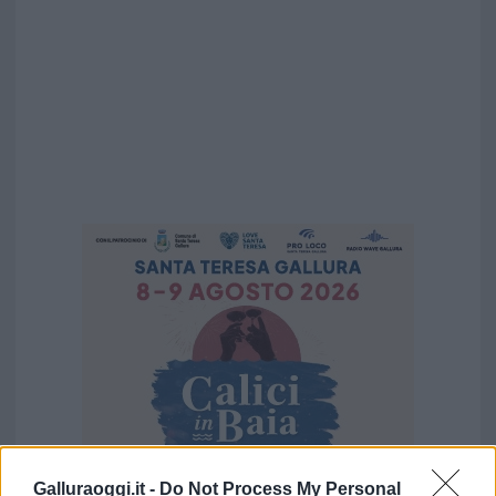
Galluraoggi.it -
Do Not Process My Personal