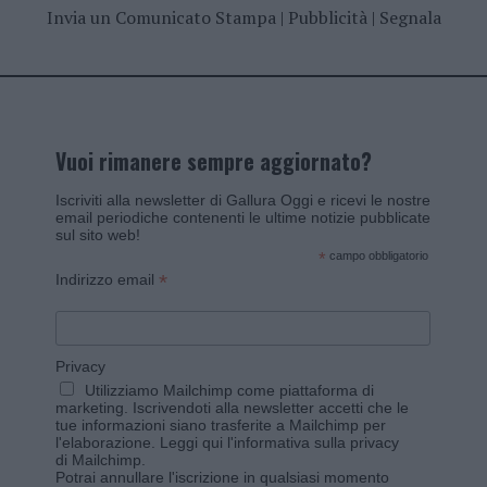
Invia un Comunicato Stampa
|
Pubblicità
|
Segnala
Vuoi rimanere sempre aggiornato?
Iscriviti alla newsletter di Gallura Oggi e ricevi le nostre
email periodiche contenenti le ultime notizie pubblicate
sul sito web!
*
campo obbligatorio
*
Indirizzo email
Privacy
Utilizziamo Mailchimp come piattaforma di
marketing. Iscrivendoti alla newsletter accetti che le
tue informazioni siano trasferite a Mailchimp per
l'elaborazione.
Leggi qui l'informativa sulla privacy
di Mailchimp
.
Potrai annullare l'iscrizione in qualsiasi momento