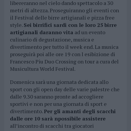
libereranno nel cielo dando spettacolo a 30
metri di altezza. Proseguiranno gli eventi con
il Festival delle birre artigianali e pizza free
style.
Sei birrifici sardi con le loro 25 birre
artigianali daranno vita
ad un evento
culinario di degustazione, musica e
divertimento per tutto il week end. La musica
proseguirà poi alle ore 19 con l esibizione di
Francesco Piu Duo Crossing on tour a cura del
Musicultura World Festival.
Domenica sarà una giornata dedicata allo
sport con gli open day delle varie palestre che
dalle 9.30 saranno pronte ad accogliere
sportivi e non per una giornata di sport e
divertimento.
Per gli amanti degli scacchi
dalle ore 10 sarà npossibile assistere
all’incontro di scacchi tra giocatori