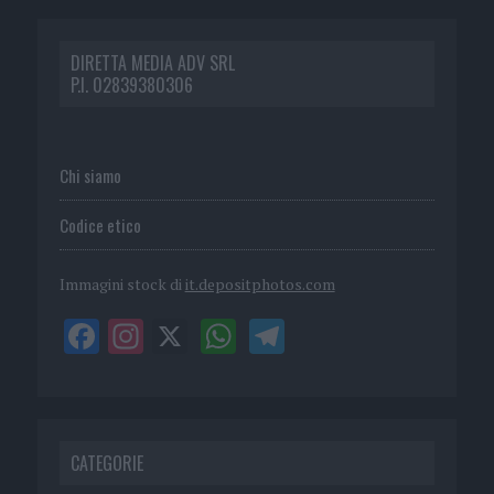
DIRETTA MEDIA ADV SRL
P.I. 02839380306
Chi siamo
Codice etico
Immagini stock di
it.depositphotos.com
CATEGORIE