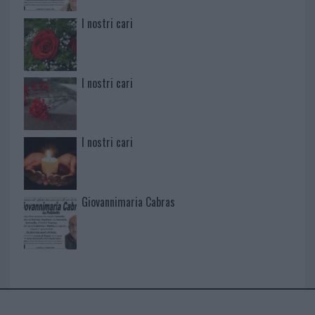
I nostri cari
I nostri cari
I nostri cari
Giovannimaria Cabras