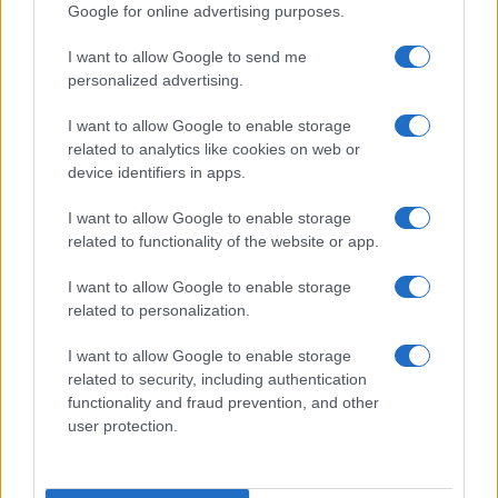
Google for online advertising purposes.
Jovanotti, Gabry Ponte e Alfa: Olbia ombelico del
I want to allow Google to send me
mondo per una notte
personalized advertising.
I want to allow Google to enable storage
Giorgia Meloni a La Maddalena, la vicesindaco:
related to analytics like cookies on web or
device identifiers in apps.
“Orgoglio e discrezione per visita privata̶…
I want to allow Google to enable storage
Incendio nella notte a Olbia, a fuoco due furgoni
related to functionality of the website or app.
I want to allow Google to enable storage
related to personalization.
A fuoco un deposito con bombole, intervento dei
I want to allow Google to enable storage
vigili del fuoco a Rudalza
related to security, including authentication
functionality and fraud prevention, and other
user protection.
Ristorante distrutto dalle fiamme a La
Maddalena, incendio a Monti d’à rena