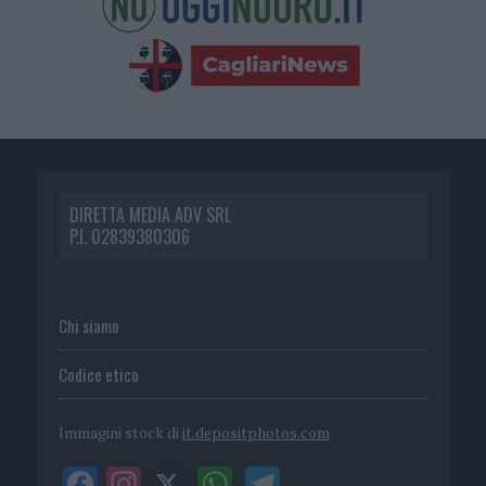
DIRETTA MEDIA ADV SRL
P.I. 02839380306
Chi siamo
Codice etico
Immagini stock di
it.depositphotos.com