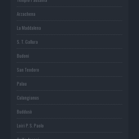
Arzachena
La Maddalena
S. T. Gallura
Budoni
San Teodoro
Palau
Calangianus
Buddusò
Loiri P. S. Paolo