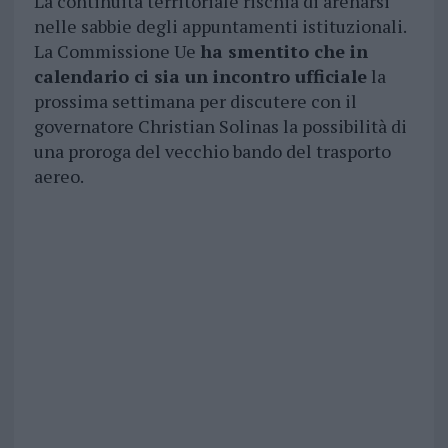
La continuità territoriale rischia di arenarsi
nelle sabbie degli appuntamenti istituzionali.
La Commissione Ue
ha smentito che in
calendario ci sia un incontro ufficiale
la
prossima settimana per discutere con il
governatore Christian Solinas la possibilità di
una proroga del vecchio bando del trasporto
aereo.