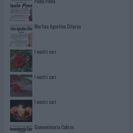
Paolo Pinna
Martina Agostina Diturco
I nostri cari
I nostri cari
I nostri cari
Giovannimaria Cabras