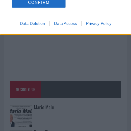
CONFIRM
Le previsioni meteo per il weekend a Olbia e in
Gallura
Data Deletion
Data Access
Privacy Policy
NECROLOGIE
Mario Malu