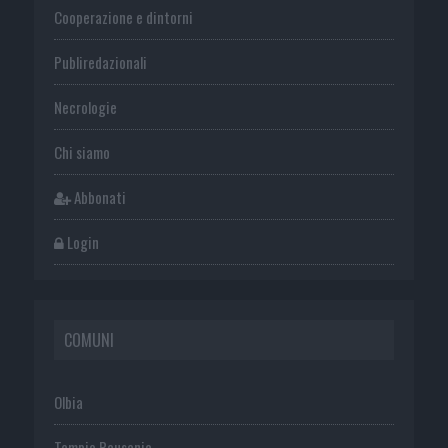
Cooperazione e dintorni
Publiredazionali
Necrologie
Chi siamo
Abbonati
Login
COMUNI
Olbia
Tempio Pausania