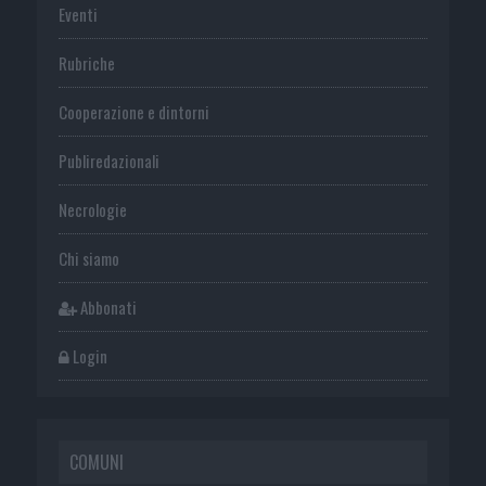
Eventi
Rubriche
Cooperazione e dintorni
Publiredazionali
Necrologie
Chi siamo
Abbonati
Login
COMUNI