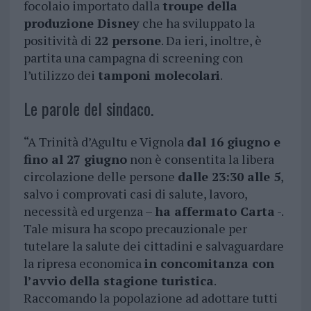
focolaio importato dalla
troupe della
produzione Disney
che ha sviluppato la
positività di
22 persone
. Da ieri, inoltre, è
partita una campagna di screening con
l’utilizzo dei
tamponi molecolari
.
Le parole del sindaco.
“A Trinità d’Agultu e Vignola
dal 16 giugno e
fino al 27 giugno
non è consentita la libera
circolazione delle persone
dalle 23:30 alle 5
,
salvo i comprovati casi di salute, lavoro,
necessità ed urgenza –
ha affermato Carta
-.
Tale misura ha scopo precauzionale per
tutelare la salute dei cittadini e salvaguardare
la ripresa economica
in concomitanza con
l’avvio della stagione turistica
.
Raccomando la popolazione ad adottare tutti