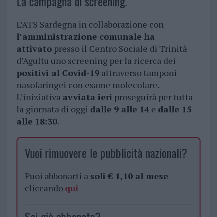
La campagna di screening.
L’ATS Sardegna in collaborazione con
l’amministrazione comunale ha
attivato
presso il Centro Sociale di Trinità
d’Agultu uno screening per la ricerca dei
positivi al Covid-19
attraverso tamponi
nasofaringei con esame molecolare.
L’iniziativa
avviata ieri
proseguirà per tutta
la giornata di oggi
dalle 9 alle 14
e
dalle 15
alle 18:30
.
Vuoi rimuovere le pubblicità nazionali?
Puoi abbonarti a
soli € 1,10 al mese
cliccando
qui
Sei già abbonato?