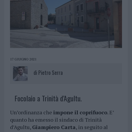
17 GIUGNO 2021
di
Pietro Serra
Focolaio a Trinità d’Agultu.
Un’ordinanza che
impone il coprifuoco
. E’
quanto ha emesso il sindaco di Trinità
d’Agultu,
Giampiero Carta
, in seguito al