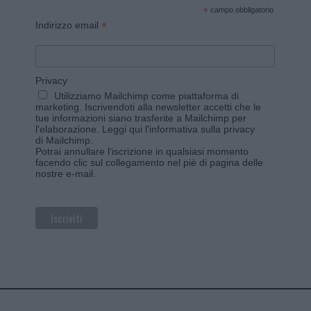
*
campo obbligatorio
*
Indirizzo email
Privacy
Utilizziamo Mailchimp come piattaforma di
marketing. Iscrivendoti alla newsletter accetti che le
tue informazioni siano trasferite a Mailchimp per
l'elaborazione.
Leggi qui l'informativa sulla privacy
di Mailchimp
.
Potrai annullare l'iscrizione in qualsiasi momento
facendo clic sul collegamento nel piè di pagina delle
nostre e-mail.