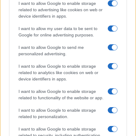
I want to allow Google to enable storage
I nostri cari
related to advertising like cookies on web or
device identifiers in apps.
I want to allow my user data to be sent to
I nostri cari
Google for online advertising purposes.
I want to allow Google to send me
personalized advertising.
Giovannimaria Cabras
I want to allow Google to enable storage
related to analytics like cookies on web or
device identifiers in apps.
I want to allow Google to enable storage
related to functionality of the website or app.
I want to allow Google to enable storage
Invia un Comunicato Stampa
|
Pubblicità
|
Segnala
related to personalization.
I want to allow Google to enable storage
related to security, including authentication