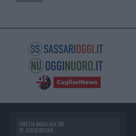
DIRETTA MEDIA ADV SRL
P.I. 02839380306