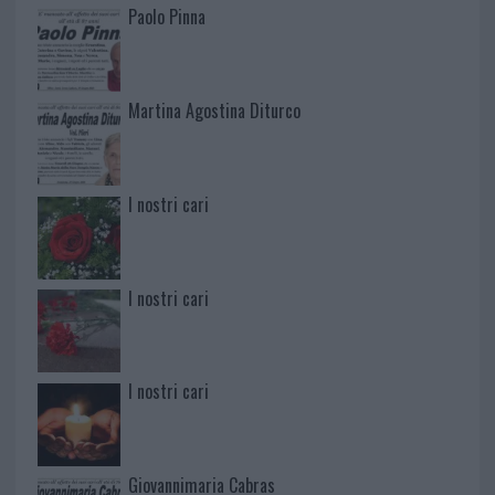
Paolo Pinna
Martina Agostina Diturco
I nostri cari
I nostri cari
I nostri cari
Giovannimaria Cabras