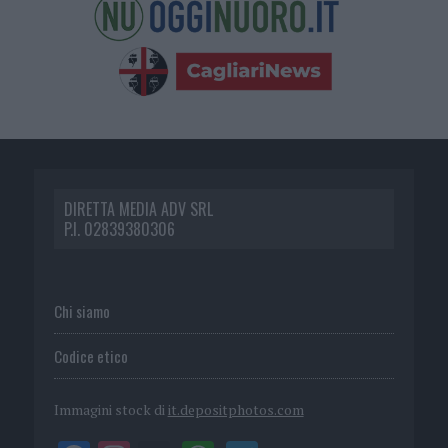
DIRETTA MEDIA ADV SRL
P.I. 02839380306
Chi siamo
Codice etico
Immagini stock di
it.depositphotos.com