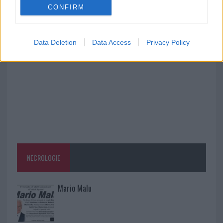
CONFIRM
Raid nelle campagne di Berchidda, rischio per
la rete elettrica
Data Deletion
Data Access
Privacy Policy
NECROLOGIE
Mario Malu