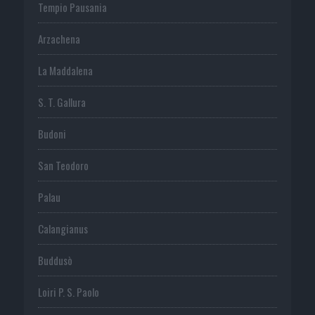
Tempio Pausania
Arzachena
La Maddalena
S. T. Gallura
Budoni
San Teodoro
Palau
Calangianus
Buddusò
Loiri P. S. Paolo