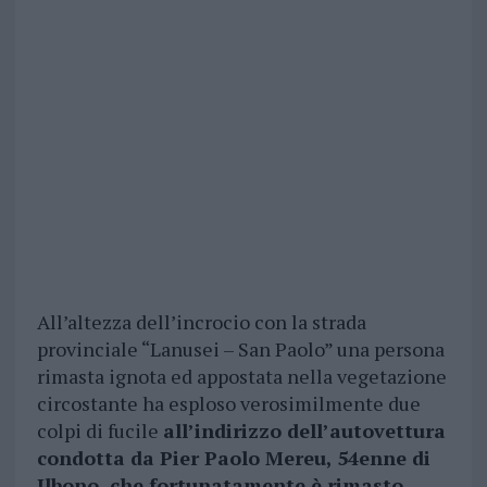
All’altezza dell’incrocio con la strada
provinciale “Lanusei – San Paolo” una persona
rimasta ignota ed appostata nella vegetazione
circostante ha esploso verosimilmente due
colpi di fucile
all’indirizzo dell’autovettura
condotta da Pier Paolo Mereu, 54enne di
Ilbono, che fortunatamente è rimasto