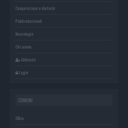
Cooperazione e dintorni
Publiredazionali
Necrologie
Chi siamo
Abbonati
Login
COMUNI
Olbia