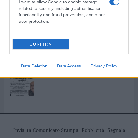
I want to allow Google to enable storage
related to security, including authentication
functionality and fraud prevention, and other
user protection.
I nostri cari
CONFIRM
I nostri cari
Data Deletion
Data Access
Privacy Policy
Giovannimaria Cabras
Invia un Comunicato Stampa
|
Pubblicità
|
Segnala