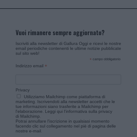
Vuoi rimanere sempre aggiornato?
Iscriviti alla newsletter di Gallura Oggi e ricevi le nostre
email periodiche contenenti le ultime notizie pubblicate
sul sito web!
*
campo obbligatorio
*
Indirizzo email
Privacy
Utilizziamo Mailchimp come piattaforma di
marketing. Iscrivendoti alla newsletter accetti che le
tue informazioni siano trasferite a Mailchimp per
l'elaborazione.
Leggi qui l'informativa sulla privacy
di Mailchimp
.
Potrai annullare l'iscrizione in qualsiasi momento
facendo clic sul collegamento nel piè di pagina delle
nostre e-mail.