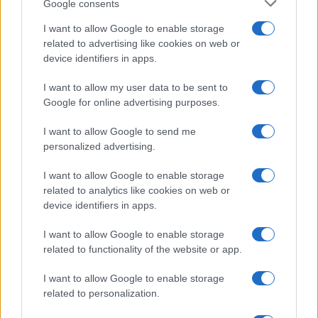
Google consents
I want to allow Google to enable storage
related to advertising like cookies on web or
device identifiers in apps.
NECROLOGIE
I want to allow my user data to be sent to
Google for online advertising purposes.
Mario Malu
I want to allow Google to send me
personalized advertising.
I want to allow Google to enable storage
Paolo Pinna
related to analytics like cookies on web or
device identifiers in apps.
I want to allow Google to enable storage
Martina Agostina Diturco
related to functionality of the website or app.
I want to allow Google to enable storage
related to personalization.
I nostri cari