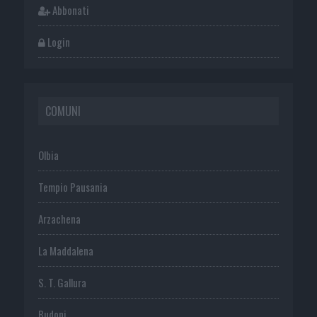
Abbonati
Login
COMUNI
Olbia
Tempio Pausania
Arzachena
La Maddalena
S. T. Gallura
Budoni