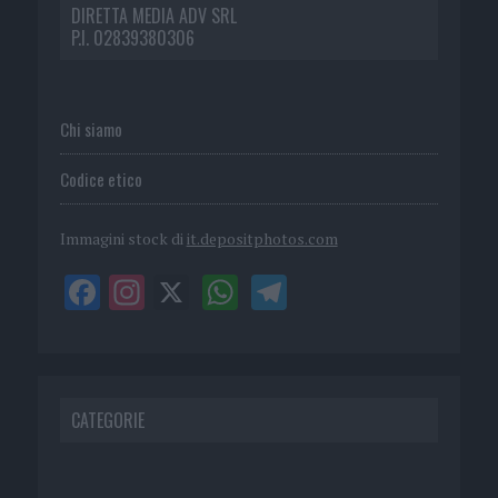
DIRETTA MEDIA ADV SRL
P.I. 02839380306
Chi siamo
Codice etico
Immagini stock di
it.depositphotos.com
CATEGORIE