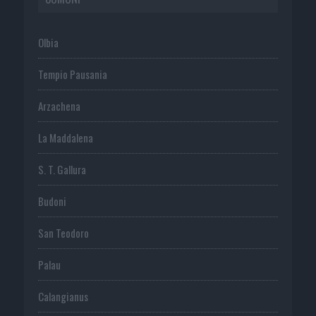
Olbia
Tempio Pausania
Arzachena
La Maddalena
S. T. Gallura
Budoni
San Teodoro
Palau
Calangianus