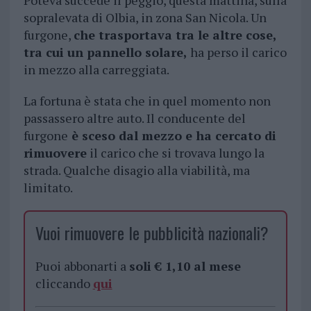
Poteva succede il peggio, questa mattina, sulla
sopralevata di Olbia, in zona San Nicola. Un
furgone,
che trasportava tra le altre cose,
tra cui un pannello solare,
ha perso il carico
in mezzo alla carreggiata.
La fortuna è stata che in quel momento non
passassero altre auto. Il conducente del
furgone
è sceso dal mezzo e ha cercato di
rimuovere
il carico che si trovava lungo la
strada. Qualche disagio alla viabilità, ma
limitato.
Vuoi rimuovere le pubblicità nazionali?
Puoi abbonarti a
soli € 1,10 al mese
cliccando
qui