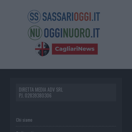
DIRETTA MEDIA ADV SRL
P.I. 02839380306
Chi siamo