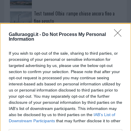
Test tunnel Olbia: rampe chiuse ancora fino a
fine agosto
Galluraoggi.it -
Do Not Process My Personal
Aggius conquista la classifica delle mete più
Information
amate dell’estate 2026
If you wish to opt-out of the sale, sharing to third parties, or
processing of your personal or sensitive information for
targeted advertising by us, please use the below opt-out
section to confirm your selection. Please note that after your
opt-out request is processed you may continue seeing
interest-based ads based on personal information utilized by
us or personal information disclosed to third parties prior to
your opt-out. You may separately opt-out of the further
disclosure of your personal information by third parties on the
IAB’s list of downstream participants. This information may
also be disclosed by us to third parties on the
IAB’s List of
NECROLOGIE
Downstream Participants
that may further disclose it to other
third parties.