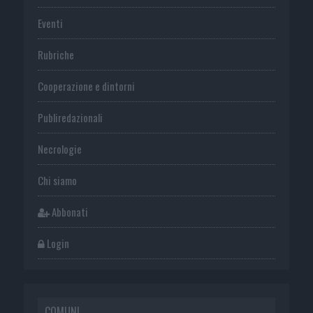
Eventi
Rubriche
Cooperazione e dintorni
Publiredazionali
Necrologie
Chi siamo
Abbonati
Login
COMUNI