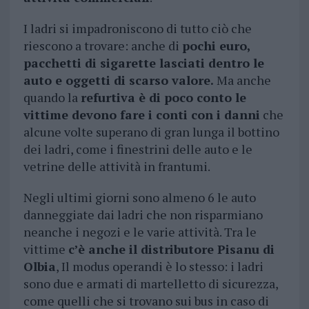
I ladri si impadroniscono di tutto ciò che
riescono a trovare: anche di
pochi euro,
pacchetti di sigarette lasciati dentro le
auto e oggetti di scarso valore.
Ma anche
quando la
refurtiva è di poco conto le
vittime devono fare i conti con i danni
che
alcune volte superano di gran lunga il bottino
dei ladri, come i finestrini delle auto e le
vetrine delle attività in frantumi.
Negli ultimi giorni sono almeno 6 le auto
danneggiate dai ladri che non risparmiano
neanche i negozi e le varie attività. Tra le
vittime
c’è anche il distributore Pisanu di
Olbia
, Il modus operandi è lo stesso: i ladri
sono due e armati di martelletto di sicurezza,
come quelli che si trovano sui bus in caso di