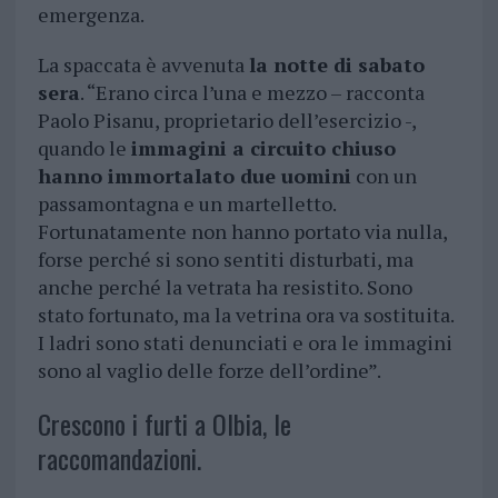
emergenza.
La spaccata è avvenuta
la notte di sabato
sera
. “Erano circa l’una e mezzo – racconta
Paolo Pisanu, proprietario dell’esercizio -,
quando le
immagini a circuito chiuso
hanno immortalato due uomini
con un
passamontagna e un martelletto.
Fortunatamente non hanno portato via nulla,
forse perché si sono sentiti disturbati, ma
anche perché la vetrata ha resistito. Sono
stato fortunato, ma la vetrina ora va sostituita.
I ladri sono stati denunciati e ora le immagini
sono al vaglio delle forze dell’ordine”.
Crescono i furti a Olbia, le
raccomandazioni.