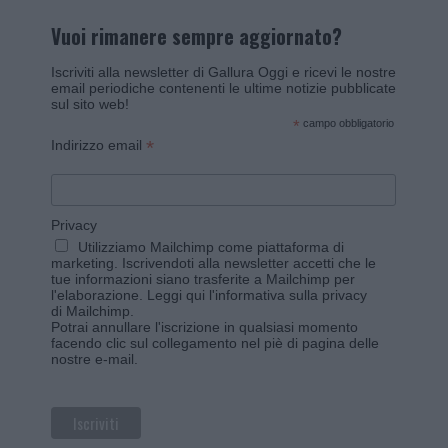
Vuoi rimanere sempre aggiornato?
Iscriviti alla newsletter di Gallura Oggi e ricevi le nostre
email periodiche contenenti le ultime notizie pubblicate
sul sito web!
*
campo obbligatorio
*
Indirizzo email
Privacy
Utilizziamo Mailchimp come piattaforma di
marketing. Iscrivendoti alla newsletter accetti che le
tue informazioni siano trasferite a Mailchimp per
l'elaborazione.
Leggi qui l'informativa sulla privacy
di Mailchimp
.
Potrai annullare l'iscrizione in qualsiasi momento
facendo clic sul collegamento nel piè di pagina delle
nostre e-mail.