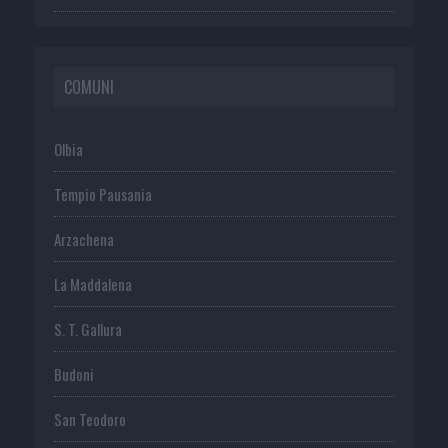
COMUNI
Olbia
Tempio Pausania
Arzachena
La Maddalena
S. T. Gallura
Budoni
San Teodoro