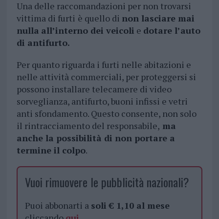
Una delle raccomandazioni per non trovarsi
vittima di furti
è quello di
non lasciare mai
nulla
all’interno dei veicoli
e
dotare l’auto
di antifurto.
Per quanto riguarda i furti nelle abitazioni e
nelle attività commerciali, per proteggersi si
possono installare telecamere di video
sorveglianza, antifurto, buoni infissi e vetri
anti sfondamento. Questo consente, non solo
il rintracciamento del responsabile,
ma
anche la possibilità di non portare a
termine il colpo
.
Vuoi rimuovere le pubblicità nazionali?
Puoi abbonarti a
soli € 1,10 al mese
cliccando
qui