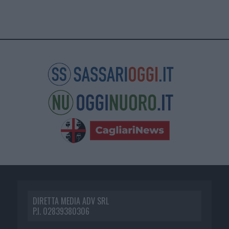
DIRETTA MEDIA ADV SRL
P.I. 02839380306