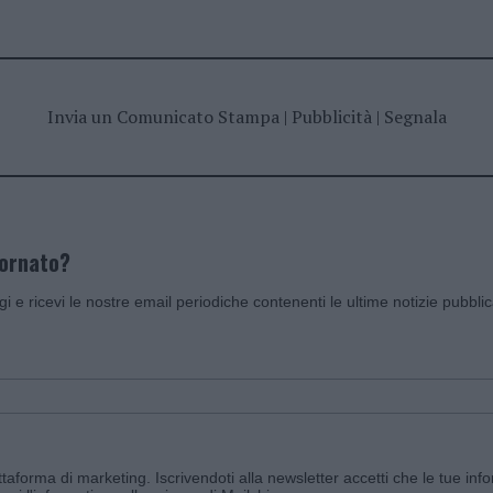
Invia un Comunicato Stampa
|
Pubblicità
|
Segnala
iornato?
ggi e ricevi le nostre email periodiche contenenti le ultime notizie pubbli
aforma di marketing. Iscrivendoti alla newsletter accetti che le tue info