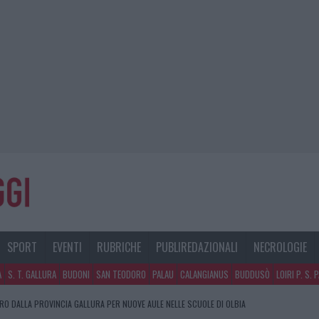
SPORT
EVENTI
RUBRICHE
PUBLIREDAZIONALI
NECROLOGIE
A
S. T. GALLURA
BUDONI
SAN TEODORO
PALAU
CALANGIANUS
BUDDUSÒ
LOIRI P. S. 
URO DALLA PROVINCIA GALLURA PER NUOVE AULE NELLE SCUOLE DI OLBIA