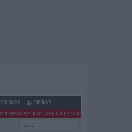
CHI SIAMO
ABBONATI
PAOLO
GOLFO ARANCI
MONTI
TELTI
S. ANTONIO DI G.