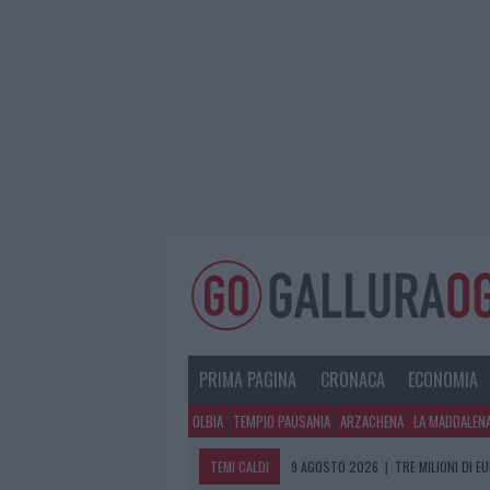
PRIMA PAGINA
CRONACA
ECONOMIA
OLBIA
TEMPIO PAUSANIA
ARZACHENA
LA MADDALEN
TEMI CALDI
9 AGOSTO 2026
|
TRE MILIONI DI E