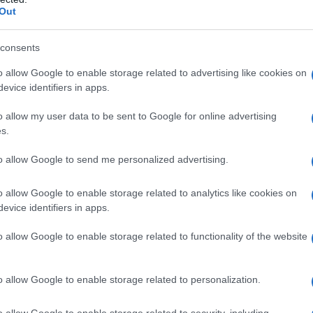
Out
consents
azionali?
o allow Google to enable storage related to advertising like cookies on
evice identifiers in apps.
 mese
cliccando
qui
o allow my user data to be sent to Google for online advertising
s.
to allow Google to send me personalized advertising.
do nella sezione
Login
dal menù del sito o
o allow Google to enable storage related to analytics like cookies on
evice identifiers in apps.
o allow Google to enable storage related to functionality of the website
rtigianali
Gelaterie Gallura
Gelato
o allow Google to enable storage related to personalization.
eale?
gram di GalluraOggi.it
o allow Google to enable storage related to security, including