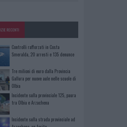
IZIE RECENTI
Controlli rafforzati in Costa
Smeralda, 20 arresti e 135 denunce
Tre milioni di euro dalla Provincia
Gallura per nuove aule nelle scuole di
Olbia
Incidente sulla provinciale 125, paura
tra Olbia e Arzachena
Incidente sulla strada provinciale ad
Arzachena, un ferito