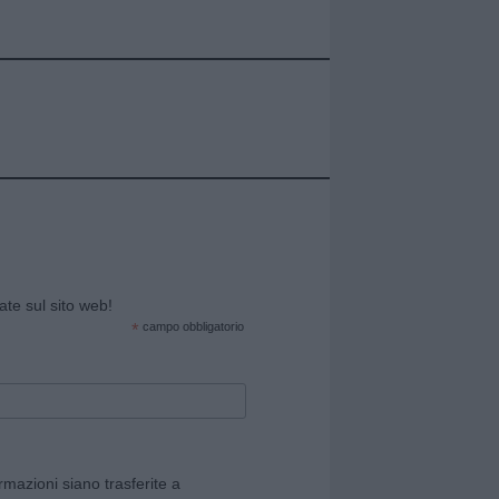
cate sul sito web!
*
campo obbligatorio
rmazioni siano trasferite a